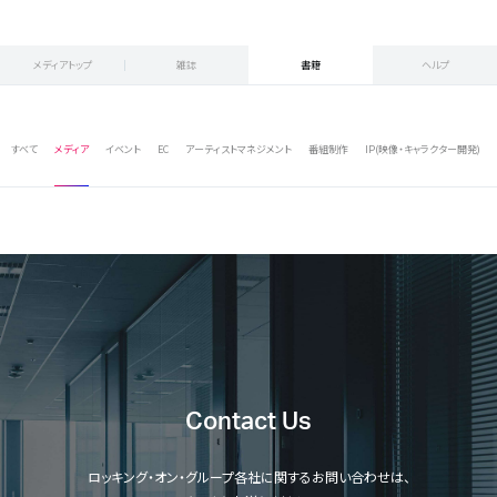
メディアトップ
雑誌
書籍
ヘルプ
すべて
メディア
イベント
EC
アーティストマネジメント
番組制作
IP(映像・キャラクター開発)
Contact Us
ロッキング・オン・グループ各社に関するお問い合わせは、