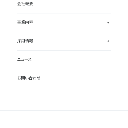
会社概要
事業内容
採用情報
ニュース
お問い合わせ