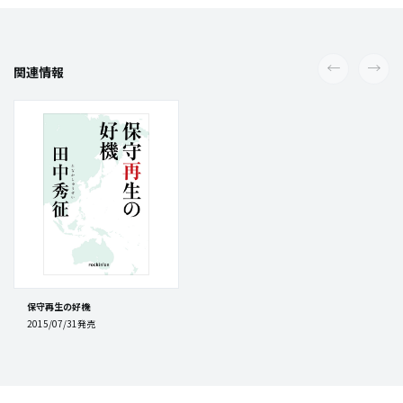
関連情報
保守再生の好機
2015/07/31発売