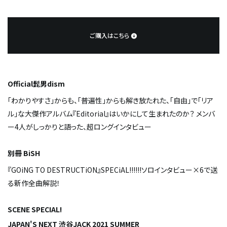
ご購入はこちら
Official髭男dism
「わかりやすさ」からも、「普遍性」からも解き放たれた、「自由」で「リア
ル」な大傑作アルバム『Editorial』はいかにして生まれたのか？ メンバ
ー4人がしっかりと語った、超ロングインタビュー
別冊 BiSH
『GOiNG TO DESTRUCTiON』SPECiAL!!!!!!――ソロインタビュー×6で送
る新作全曲解説！
SCENE SPECIAL!
JAPAN'S NEXT 渋谷JACK 2021 SUMMER