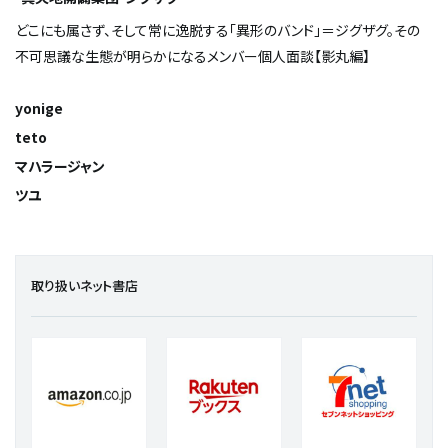
どこにも属さず、そして常に逸脱する「異形のバンド」＝ジグザグ。その
不可思議な生態が明らかになるメンバー個人面談【影丸編】
yonige
teto
マハラージャン
ツユ
取り扱いネット書店