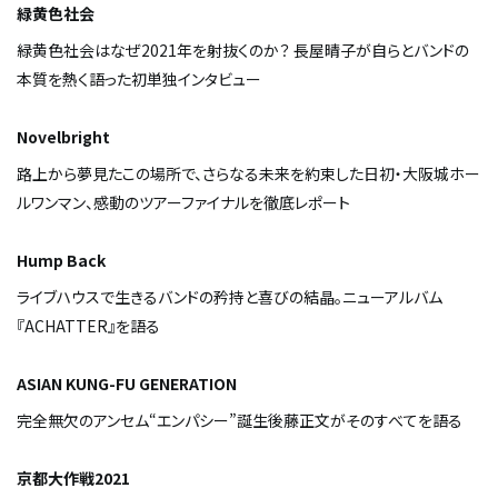
緑黄色社会
緑黄色社会はなぜ2021年を射抜くのか？ 長屋晴子が自らとバンドの
本質を熱く語った初単独インタビュー
Novelbright
路上から夢見たこの場所で、さらなる未来を約束した日――初・大阪城ホー
ルワンマン、感動のツアーファイナルを徹底レポート
Hump Back
ライブハウスで生きるバンドの矜持と喜びの結晶。ニューアルバム
『ACHATTER』を語る
ASIAN KUNG-FU GENERATION
完全無欠のアンセム“エンパシー”誕生――後藤正文がそのすべてを語る
京都大作戦2021