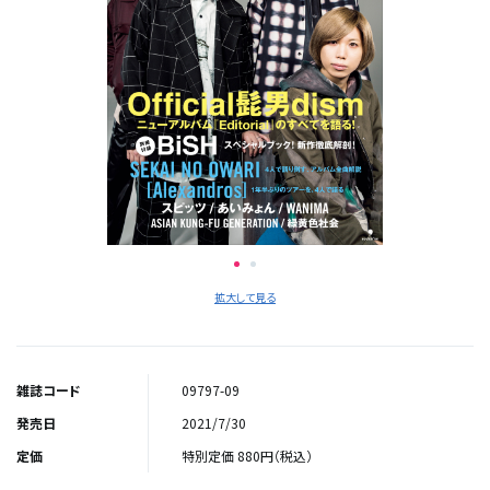
拡大して見る
雑誌コード
09797-09
発売日
2021/7/30
定価
特別定価 880円（税込）