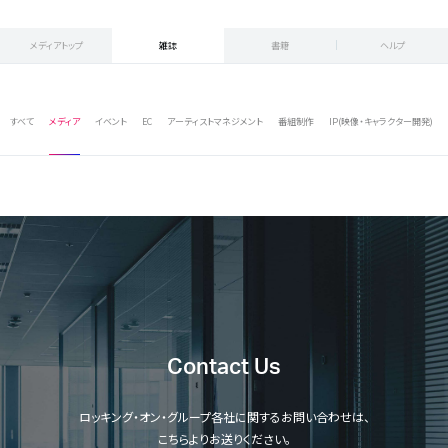
メディアトップ
雑誌
書籍
ヘルプ
すべて
メディア
イベント
EC
アーティストマネジメント
番組制作
IP(映像・キャラクター開発)
Contact Us
ロッキング・オン・グループ各社に関するお問い合わせは、
こちらよりお送りください。