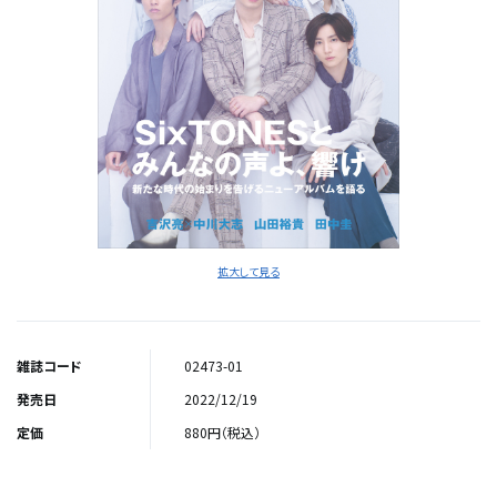
拡大して見る
雑誌コード
02473-01
発売日
2022/12/19
定価
880円（税込）