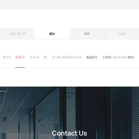
メディアトップ
雑誌
書籍
ヘルプ
すべて
メディア
イベント
EC
アーティストマネジメント
番組制作
IP(映像・キャラクター開発)
Contact Us