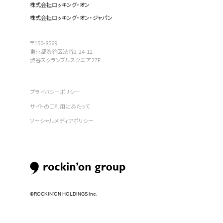
株式会社ロッキング・オン
株式会社ロッキング・オン・ジャパン
〒150-8569
東京都渋谷区渋谷2-24-12
渋谷スクランブルスクエア 27F
プライバシーポリシー
サイトのご利用にあたって
ソーシャルメディアポリシー
©︎ROCKIN’ON HOLDINGS Inc.