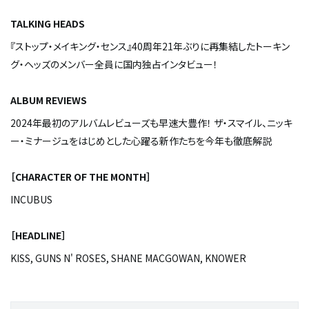
TALKING HEADS
『ストップ・メイキング・センス』40周年――21年ぶりに再集結したトーキン
グ・ヘッズのメンバー全員に国内独占インタビュー！
ALBUM REVIEWS
2024年最初のアルバムレビューズも早速大豊作！ ザ・スマイル、ニッキ
ー・ミナージュをはじめとした心躍る新作たちを今年も徹底解説
［
CHARACTER OF THE MONTH
］
INCUBUS
［
HEADLINE
］
KISS, GUNS N' ROSES, SHANE MACGOWAN, KNOWER