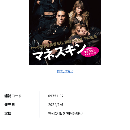
拡大して見る
雑誌コード
09751-02
発売日
2024/1/6
定価
特別定価 970円（税込）