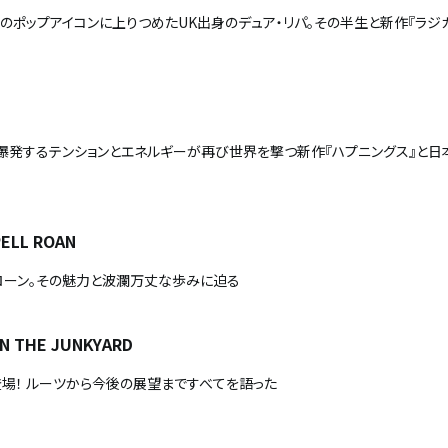
のポップアイコンに上りつめたUK出身のデュア・リパ。その半生と新作『ラジ
！ 爆発するテンションとエネルギーが再び世界を撃つ新作『ハプニングス』と日
ELL ROAN
ローン。その魅力と波瀾万丈な歩みに迫る
IN THE JUNKYARD
場！ ルーツから今後の展望まですべてを語った