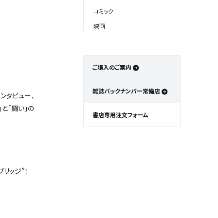
コミック
映画
ご購入のご案内
雑誌バックナンバー常備店
ンタビュー、
」と「闘い」の
書店専用注文フォーム
リッジ”！