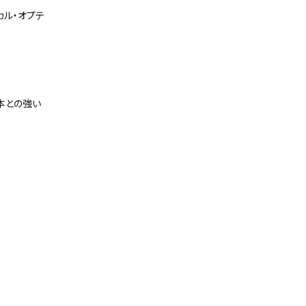
カル・オプテ
本との強い