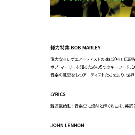
総力特集
BOB MARLEY
偉大なるレゲエアーティストの魂に迫る！ 伝記
ボブ・マーリーを知るための5つのキーワード、10
音楽の意思をもつアーティストたちを辿り、世
LYRICS
新連載始動！ 音楽史に燦然と輝く名曲を、英詞と
JOHN LENNON