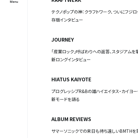
テクノポップの神：クラフトワーク、ついにフジロ
存版インタビュー
JOURNEY
｢産業ロック」呼ばわりへの返答、スタジアムを
新ロングインタビュー
HIATUS KAIYOTE
プログレッシブR&Bの雄ハイエイタス・カイヨー
新モードを語る
ALBUM REVIEWS
サマーソニックでの来日も待ち遠しいBMTHを