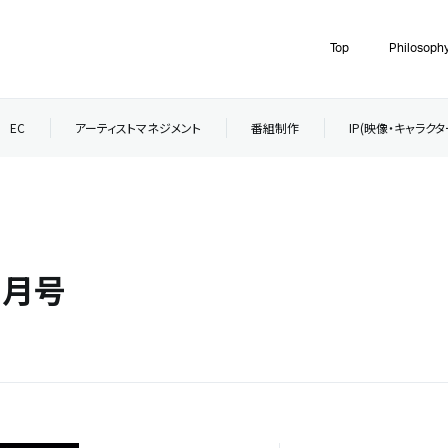
Top
Philosoph
EC
アーティストマネジメント
番組制作
IP(映像・キャラク
年8月号