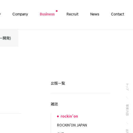
y
Company
Business
Recruit
News
Contact
ター開発)
出版一覧
トップ
雑誌
事業内容
rockin’on
ROCKIN’ON JAPAN