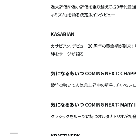
過大評価や過小評価を乗り越えて、20年代最強
ィミズム』を語る決定版インタビュー
KASABIAN
カサビアン、デビュー20 周年の黄金期が到来
絆をサージが語る
気になるあいつ
COMING NEXT
：
CHAPP
破竹の勢いで人気急上昇中の新星、チャペル・
気になるあいつ
COMING NEXT
：
MARY 
クラシックをルーツに持つオルタナトリオが初登
KRAFTWERK