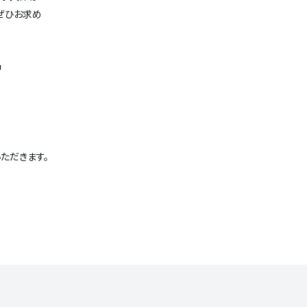
ぜひお求め
中
ただきます。