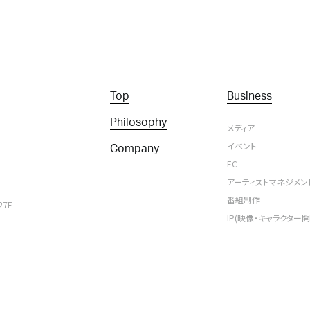
Top
Business
Philosophy
メディア
イベント
Company
EC
アーティストマネジメン
番組制作
7F
IP(映像・キャラクター開