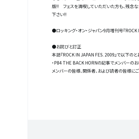
版!! フェスを満喫していただいた方も、残念
下さい!!
●ロッキング・オン・ジャパン9月増刊号『ROCK IN 
●お詫びと訂正
本誌『ROCK IN JAPAN FES. 2009』で以
・P84 THE BACK HORNの記事でメンバ
メンバーの皆様、関係者、および読者の皆様にご