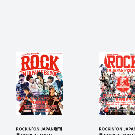
ROCKIN'ON JAPAN増刊
ROCKIN'ON JAP