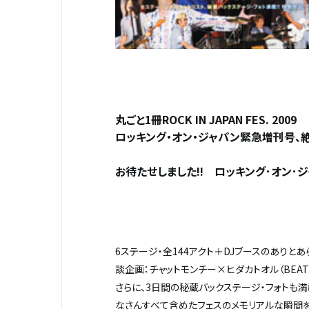
丸ごと1冊ROCK IN JAPAN FES. 2009
ロッキング・オン・ジャパン緊急増刊号、絶
お待たせしました!! ロッキング･オン･ジャパ
6ステージ・全144アクト＋DJブースのありと
談企画：チャットモンチー×ヒダカトオル（BEAT
さらに、3日間の秘蔵バックステージ・フォトも満
なさんすべて含めたフェスのメモリアルな瞬間