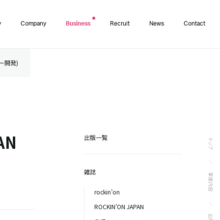
y
Company
Business
Recruit
News
Contact
ター開発)
AN
出版一覧
トップ
雑誌
事業内容
rockin’on
ROCKIN’ON JAPAN