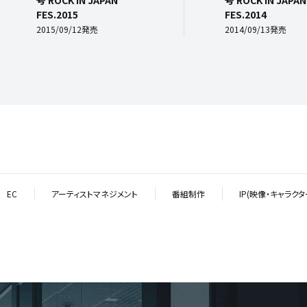
号 ROCK IN JAPAN
号 ROCK IN JAPAN
FES.2015
FES.2014
2015/09/12発売
2014/09/13発売
EC
アーティストマネジメント
番組制作
IP(映像・キャラク