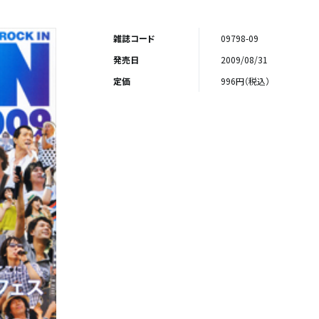
雑誌コード
09798-09
発売日
2009/08/31
定価
996円（税込）