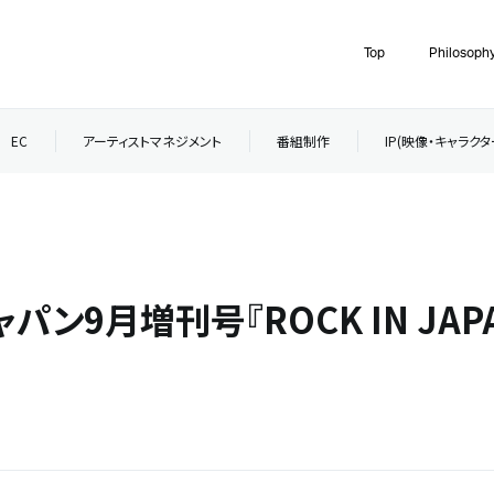
Top
Philosoph
EC
アーティストマネジメント
番組制作
IP(映像・キャラク
パン9月増刊号『ROCK IN JAP