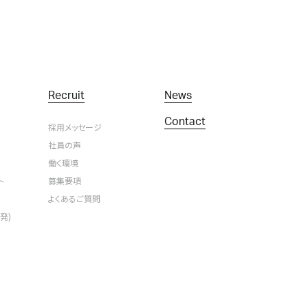
Recruit
News
Contact
採用メッセージ
社員の声
働く環境
ト
募集要項
よくあるご質問
発)