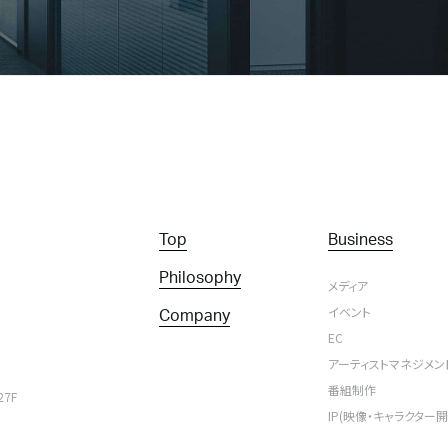
Top
Business
Philosophy
メディア
イベント
Company
EC
アーティストマネジメン
番組制作
7F
IP(映像・キャラクター開