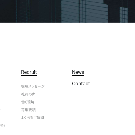
Recruit
News
Contact
採用メッセージ
社員の声
働く環境
ト
募集要項
よくあるご質問
発)