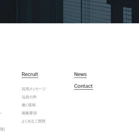
Recruit
News
Contact
採用メッセージ
社員の声
働く環境
ト
募集要項
よくあるご質問
発)