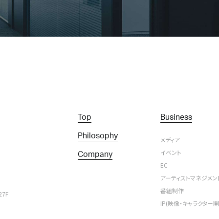
Top
Business
Philosophy
メディア
イベント
Company
EC
アーティストマネジメン
番組制作
7F
IP(映像・キャラクター開