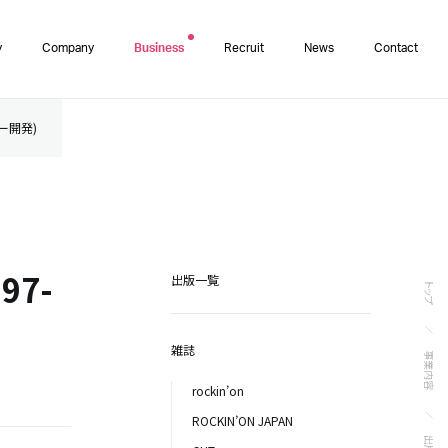
y
Company
Business
Recruit
News
Contact
ター開発)
97-
出版一覧
トップ
雑誌
事業内容
rockin’on
ROCKIN’ON JAPAN