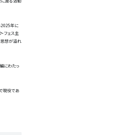
ど多岐に渡る活動
2025年に
ク・フェス主
の思想が溢れ
編にわたっ
で現役であ