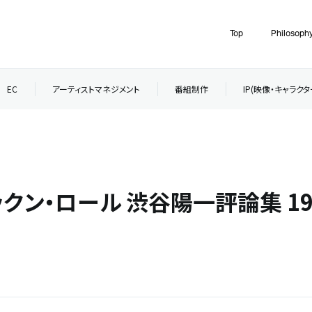
Top
Philosoph
EC
アーティストマネジメント
番組制作
IP(映像・キャラク
クン・ロール 渋谷陽一評論集 19