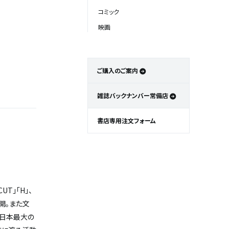
コミック
映画
ご購入のご案内
雑誌バックナンバー常備店
書店専用注文フォーム
UT」「H」、
開。また文
、日本最大の