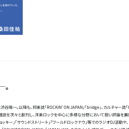
─。
渋谷陽一。以降も、邦楽誌「ROCKIN' ON JAPAN」「bridge」、カルチャー誌「C
T」などの雑誌を次々と創刊し、洋楽ロックを中心に多様な分野において鋭い評論を展
ジョッキー」「サウンドストリート」「ワールドロックナウ」等でのラジオDJ活動や