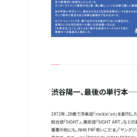
渋谷陽一、最後の単行本─
1972年、20歳で洋楽誌「rockin'on」を創刊した
総合誌「SIGHT」、美術誌「SIGHT AR
筆業の他にも、NHK FM「若いこだま」「ヤング