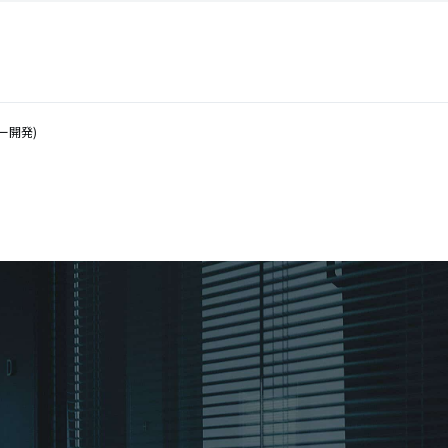
ター開発)