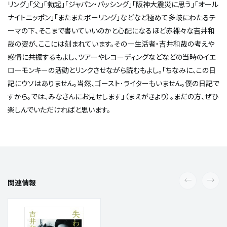
リング」「父」「勃起」「ジャパン・バッシング」「阪神大震災に思う」「オール
ナイトニッポン」「またまたボーリング」などなど極めて多岐にわたるテ
ーマの下、そこまで書いていいのかと心配になるほど赤裸々な吉井和
哉の姿が、ここには刻まれています。その一生活者・吉井和哉の考えや
感情に共振するもよし、ツアーやレコーディングなどなどの当時のイエ
ローモンキーの活動とリンクさせながら読むもよし。「ちなみに、この日
記にウソはありません。当然、ゴースト･ライターもいません。僕の日記で
すから。では、みなさんにお見せします」（まえがきより）。まだの方、ぜひ
楽しんでいただければと思います。
関連情報