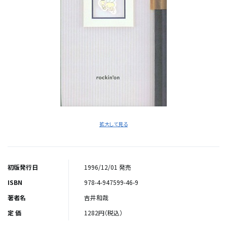
拡大して見る
初版発行日
1996/12/01 発売
ISBN
978-4-947599-46-9
著者名
吉井和哉
定 価
1282円（税込）