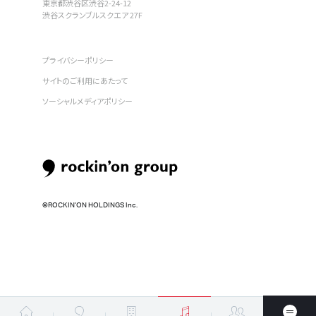
東京都渋谷区渋谷2-24-12
渋谷スクランブルスクエア 27F
プライバシーポリシー
サイトのご利用にあたって
ソーシャルメディアポリシー
©︎ROCKIN’ON HOLDINGS Inc.