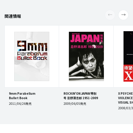
関連情報
9mm Parabellum
ROCKIN'ON JAPAN 特別
X PSYCHE
Bullet Book
号 忌野清志郎 1951-2009
VIOLENCE
VISUAL 
2011/06/26発売
2009/06/05発売
2008/03