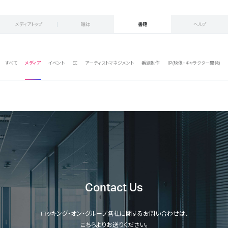
メディアトップ
雑誌
書籍
ヘルプ
すべて
メディア
イベント
EC
アーティストマネジメント
番組制作
IP(映像・キャラクター開発)
Contact Us
ロッキング・オン・グループ各社に関するお問い合わせは、
こちらよりお送りください。