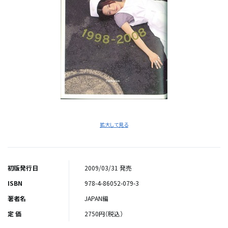
拡大して見る
初版発行日
2009/03/31 発売
ISBN
978-4-86052-079-3
著者名
JAPAN編
定 価
2750円（税込）