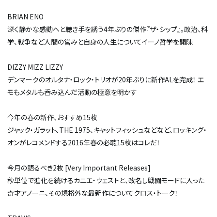
BRIAN ENO
深く静かな感動へと聴き手を誘う4年ぶりの傑作『ザ・シップ』。政治、科
学、戦争など人間の営みと自身の人生についてイーノ哲学を開陳
DIZZY MIZZ LIZZY
デンマークのオルタナ・ロック・トリオが20年ぶりに新作ALを完成！ エ
モもメタルも呑み込んだ活動の極意を明かす
今年の春の新作、おすすめ15枚
ジャック・ガラット、THE 1975、キャットフィッシュなどなど、ロッキング・
オンがレコメンドする2016年春の必聴15枚はコレだ！
今月の語るべき2枚 [Very Important Releases]
秒単位で進化を続けるカニエ・ウェストと、改名し戦闘モードに入った
奇才アノーニ、その規格外な最新作についてクロス・トーク！