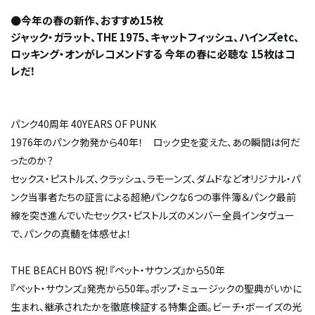
●今年の春の新作、おすすめ15枚
ジャック・ガラット、THE 1975、キャットフィッシュ、ハインズetc、
ロッキング・オンがレコメンドする 今年の春に必聴な 15枚はコ
レだ！
パンク40周年 40YEARS OF PUNK
1976年のパンク勃発から40年！ ロック史を変えた、あの瞬間は何だ
ったのか？
セックス・ピストルズ、クラッシュ、ラモーンズ、ダムドなどオリジナル・パ
ンク当事者たちの証言による超絶パンクな6つの事件簿＆パンク最前
線を突き進んでいたセックス・ピストルズのメンバー全員インタヴュー
で、パンクの真髄を体感せよ！
THE BEACH BOYS 祝！『ペット・サウンズ』から50年
『ペット・サウンズ』発売から50年。ポップ・ミュージックの聖典がいかに
生まれ、継承されたかを徹底検証する特集企画。ビーチ・ボーイズの光