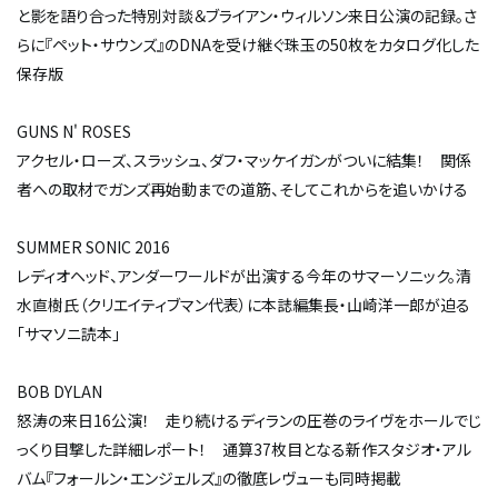
と影を語り合った特別対談＆ブライアン・ウィルソン来日公演の記録。さ
らに『ペット・サウンズ』のDNAを受け継ぐ珠玉の50枚をカタログ化した
保存版
GUNS N' ROSES
アクセル・ローズ、スラッシュ、ダフ・マッケイガンがついに結集！ 関係
者への取材でガンズ再始動までの道筋、そしてこれからを追いかける
SUMMER SONIC 2016
レディオヘッド、アンダーワールドが出演する今年のサマーソニック。清
水直樹氏（クリエイティブマン代表）に本誌編集長・山崎洋一郎が迫る
「サマソニ読本」
BOB DYLAN
怒涛の来日16公演！ 走り続けるディランの圧巻のライヴをホールでじ
っくり目撃した詳細レポート！ 通算37枚目となる新作スタジオ・アル
バム『フォールン・エンジェルズ』の徹底レヴューも同時掲載