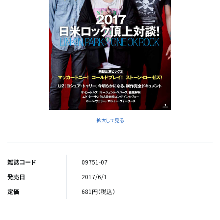
拡大して見る
雑誌コード
09751-07
発売日
2017/6/1
定価
681円（税込）