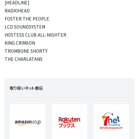
[HEADLINE]
RADIOHEAD
FOSTER THE PEOPLE
LCD SOUNDSYSTEM
HOSTESS CLUB ALL-NIGHTER
KING CRIMSON
TROMBONE SHORTY
THE CHARLATANS
取り扱いネット書店