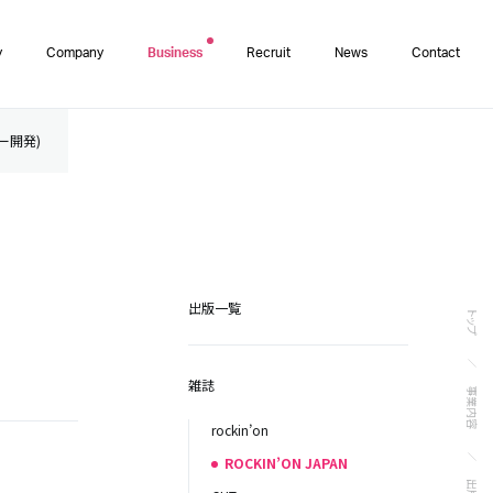
y
Company
Business
Recruit
News
Contact
ター開発)
出版一覧
トップ
雑誌
事業内容
rockin’on
ROCKIN’ON JAPAN