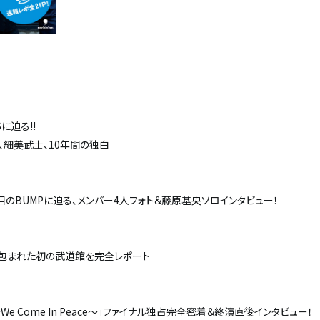
に迫る!!
、細美武士、10年間の独白
2年目のBUMPに迫る、メンバー4人フォト＆藤原基央ソロインタビュー！
ナル、光に包まれた初の武道館を完全レポート
 〜We Come In Peace〜」ファイナル独占完全密着＆終演直後インタビュー！