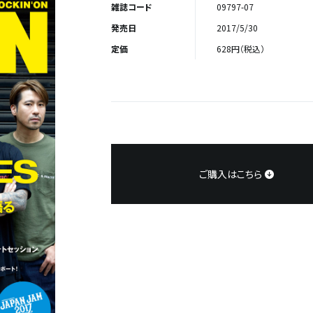
雑誌コード
09797-07
発売日
2017/5/30
定価
628円（税込）
ご購入はこちら