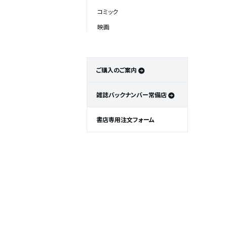
コミック
映画
ご購入のご案内
雑誌バックナンバー常備店
書店専用注文フォーム