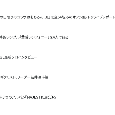
！ この日限りのコラボはもちろん、3日間全54組みのオフショット＆ライブレポー
峰的シングル『黄昏シンフォニー』を4人で語る
る、最新ソロインタビュー
ギタリスト、リーダー若井滉斗篇
ぶりのアルバム『MAJESTIC』に迫る