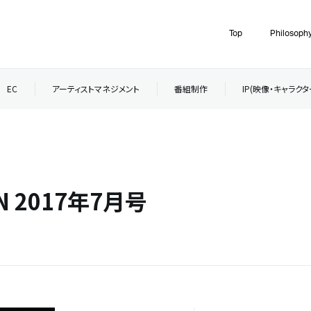
Top
Philosoph
EC
アーティストマネジメント
番組制作
IP(映像・キャラク
AN 2017年7月号