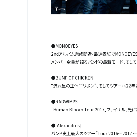
●MONOEYES
2ndアルバム完成間近。最速表紙でMONOEYES
メンバー全員が語るバンドの最新モード、そして
●BUMP OF CHICKEN
“流れ星の正体”“リボン”、そしてツアーへ――2
●RADWIMPS
「Human Bloom Tour 2017」ファイ
●[Alexandros]
バンド史上最大のツアー「Tour 2016〜2017