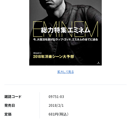
拡大して見る
雑誌コード
09751-03
発売日
2018/2/1
定価
681円（税込）