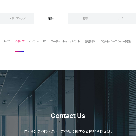
メディアトップ
雑誌
書籍
ヘルプ
すべて
メディア
イベント
EC
アーティストマネジメント
番組制作
IP(映像・キャラクター開発)
Contact Us
ロッキング・オン・グループ各社に関するお問い合わせは、