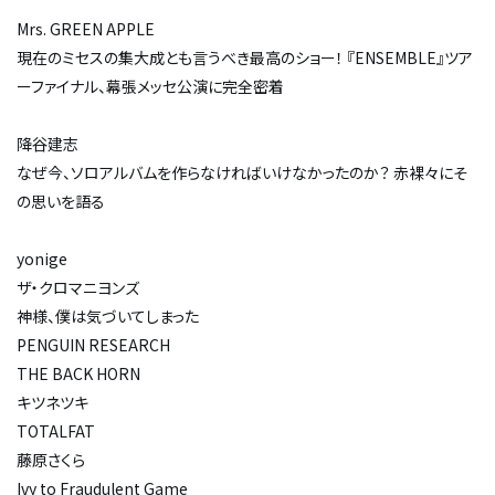
Mrs. GREEN APPLE
現在のミセスの集大成とも言うべき最高のショー！ 『ENSEMBLE』ツア
ーファイナル、幕張メッセ公演に完全密着
降谷建志
なぜ今、ソロアルバムを作らなければいけなかったのか？ 赤裸々にそ
の思いを語る
yonige
ザ・クロマニヨンズ
神様、僕は気づいてしまった
PENGUIN RESEARCH
THE BACK HORN
キツネツキ
TOTALFAT
藤原さくら
Ivy to Fraudulent Game