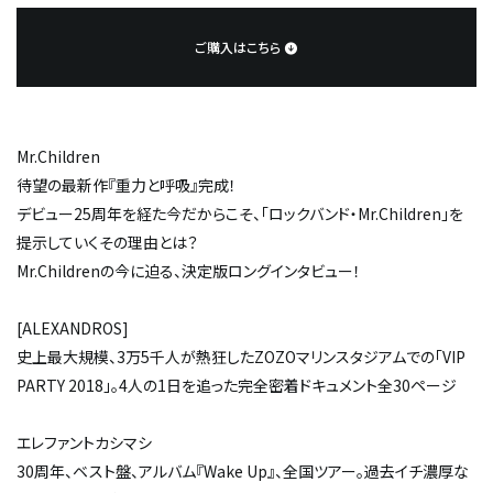
ご購入はこちら
Mr.Children
待望の最新作『重力と呼吸』完成！
デビュー25周年を経た今だからこそ、「ロックバンド・Mr.Children」を
提示していくその理由とは？
Mr.Childrenの今に迫る、決定版ロングインタビュー！
[ALEXANDROS]
史上最大規模、3万5千人が熱狂したZOZOマリンスタジアムでの「VIP
PARTY 2018」。4人の1日を追った完全密着ドキュメント全30ページ
エレファントカシマシ
30周年、ベスト盤、アルバム『Wake Up』、全国ツアー。過去イチ濃厚な