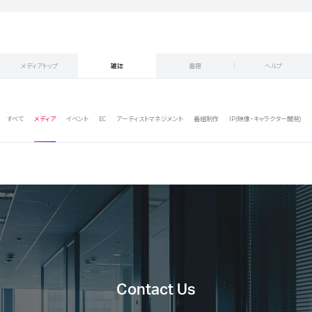
メディアトップ
雑誌
書籍
ヘルプ
すべて
メディア
イベント
EC
アーティストマネジメント
番組制作
IP(映像・キャラクター開発)
Contact Us