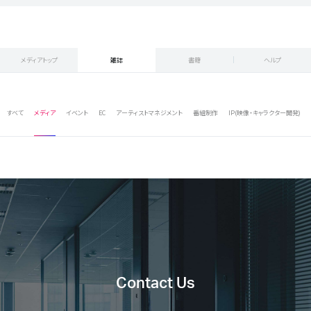
メディアトップ
雑誌
書籍
ヘルプ
すべて
メディア
イベント
EC
アーティストマネジメント
番組制作
IP(映像・キャラクター開発)
Contact Us