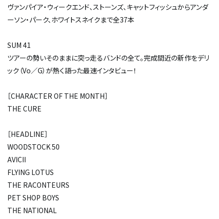
ヴァンパイア・ウィークエンド、ストーンズ、キャットフィッシュからアンダ
ーソン・パーク、ホワイトスネイクまで全37本
SUM 41
ツアーの勢いそのままに突っ走るバンドの全て。完成間近の新作をデリ
ック（Vo／G）が熱く語った最速インタビュー！
［CHARACTER OF THE MONTH］
THE CURE
［HEADLINE］
WOODSTOCK 50
AVICII
FLYING LOTUS
THE RACONTEURS
PET SHOP BOYS
THE NATIONAL