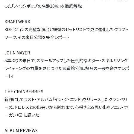
った「ノイズ・ポップの名盤10枚」を徹底解説
KRAFTWERK
3Dビジョンの完璧な演出と鉄壁のセットリストで更に進化したクラフト
ワーク、その来日公演を完全レポート
JOHN MAYER
5年ぶりの来日で、スケールアップした圧倒的なギター・スキルとソング
ライティングの力量を見せつけた武道館公演。熱狂の一夜を余さずレポ
ート！
THE CRANBERRIES
新作にしてラスト・アルバム『イン・ジ・エンド』をリリースしたクランベリ
ーズ。ドロレスとの出会いから別れまで、心揺さぶる思い出をノエル・ホ
ーガン（G）に訊いた
ALBUM REVIEWS