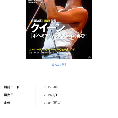
拡大して見る
雑誌コード
09751-06
発売日
2019/5/1
定価
794円（税込）