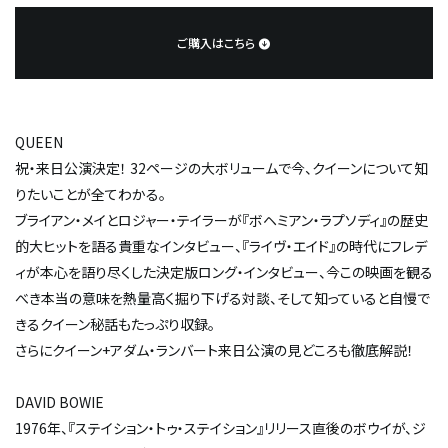
ご購入はこちら
QUEEN
祝・来日公演決定！ 32ページの大ボリュームで今、クイーンについて知
りたいことが全てわかる。
ブライアン・メイとロジャー・テイラーが『ボヘミアン・ラプソディ』の歴史
的大ヒットを語る貴重なインタビュー、『ライヴ・エイド』の時代にフレデ
ィが本心を語り尽くした決定版ロング・インタビュー、今この映画を観る
べき本当の意味を熱量高く掘り下げる対談、そして知っていると自慢で
きるクイーン秘話もたっぷり収録。
さらにクイーン+アダム・ランバート来日公演の見どころも徹底解説！
DAVID BOWIE
1976年、『ステイション・トゥ・ステイション』リリース直後のボウイが、ジ