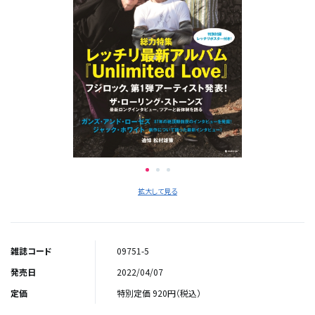
拡大して見る
雑誌コード
09751-5
発売日
2022/04/07
定価
特別定価 920円（税込）