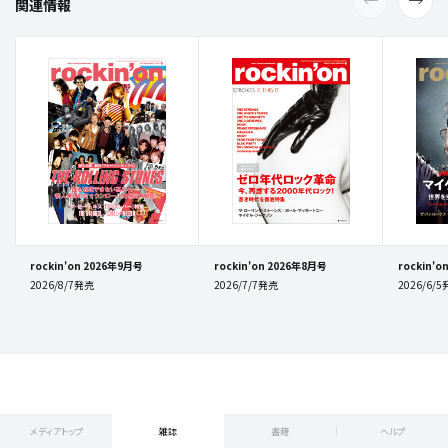
関連情報
rockin'on 2026年9月号
rockin'on 2026年8月号
rockin'
2026/8/7発売
2026/7/7発売
2026/6/
メディアトップ
雑誌
書籍
ヘルプ