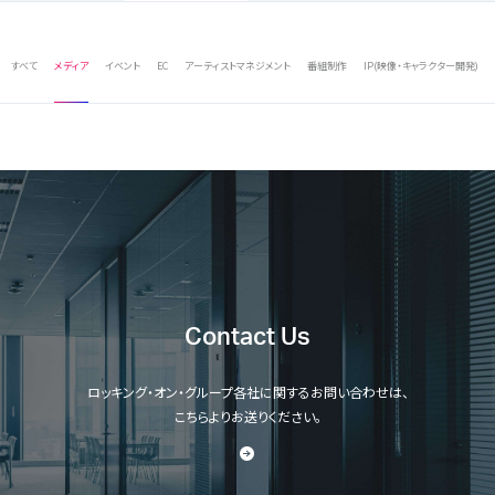
すべて
メディア
イベント
EC
アーティストマネジメント
番組制作
IP(映像・キャラクター開発)
Contact Us
ロッキング・オン・グループ各社に関するお問い合わせは、
こちらよりお送りください。