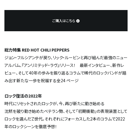
ご購入はこちら
総力特集 RED HOT CHILI PEPPERS
ジョン・フルシアンテが戻り、リック・ルービンと再び組んだ最強のニュー
アルバム、『アンリミテッド・ラヴ』リリース！ 最新インタビュー、新作レ
ビュー、そして40年の歩みを振り返るコラムで稀代のロックバンドが踏
み出す新たな一歩を祝福する全24 ページ
ロック復活の2022年
時代にリセットされたロックが、今、再び新たに動き始める
沈黙を破り動き始めたベテラン勢、そして「初期衝動」の表現装置として
ロックを選んだZ世代。それぞれにフォーカスした2本のコラムで2022
年のロックシーンを徹底予想！