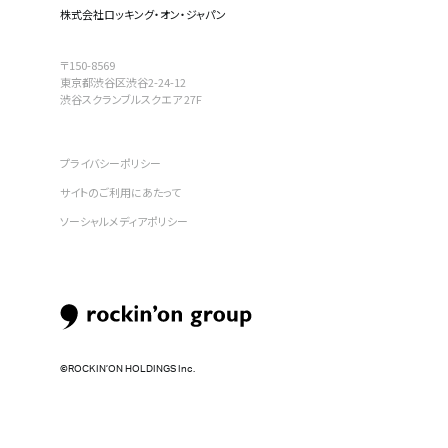
株式会社ロッキング・オン・ジャパン
〒150-8569
東京都渋谷区渋谷2-24-12
渋谷スクランブルスクエア 27F
プライバシーポリシー
サイトのご利用にあたって
ソーシャルメディアポリシー
©︎ROCKIN’ON HOLDINGS Inc.