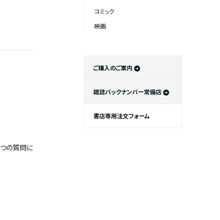
コミック
映画
ご購入のご案内
雑誌バックナンバー常備店
書店専用注文フォーム
 8つの質問に