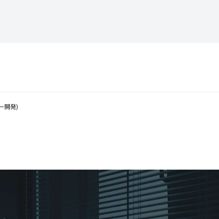
ター開発)