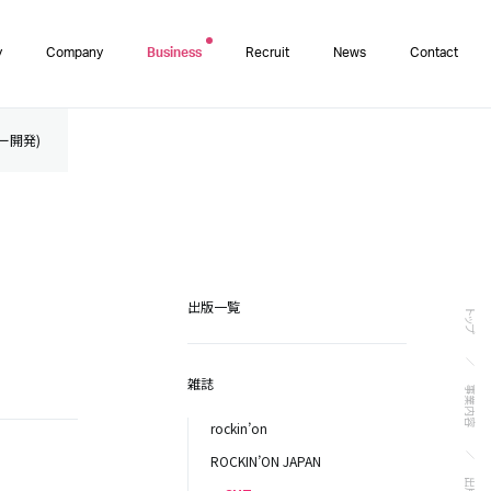
y
Company
Business
Recruit
News
Contact
ター開発)
出版一覧
トップ
雑誌
事業内容
rockin’on
ROCKIN’ON JAPAN