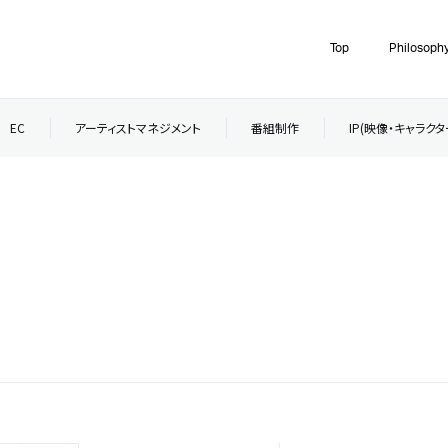
Top
Philosoph
EC
アーティストマネジメント
番組制作
IP(映像・キャラク