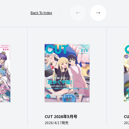
Back To Index
CUT 2026年5月号
C
2026/4/17発売
20