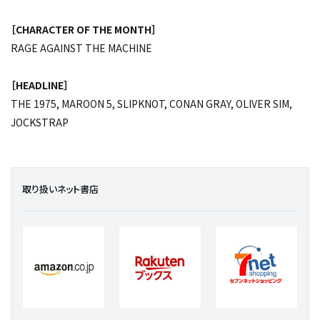
［CHARACTER OF THE MONTH］
RAGE AGAINST THE MACHINE
［HEADLINE］
THE 1975, MAROON 5, SLIPKNOT, CONAN GRAY, OLIVER SIM,
JOCKSTRAP
取り扱いネット書店