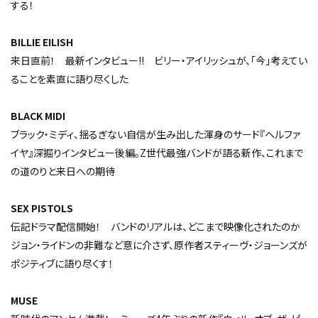
する！
BILLIE EILISH
来日直前！ 最新インタビュー!! ビリー・アイリッシュが、「今」考えてい
ることを素直に語り尽くした
BLACK MIDI
ブラック・ミディ、揺るぎない自信が生み出した渾身のサード『ヘルファ
イヤ』深掘りインタビュー後編。Z世代最強バンドが語る新作、これまで
の道のりと来日への期待
SEX PISTOLS
伝記ドラマ配信開始！ バンドのリアルは、どこまで映像化されたのか――
ジョン・ライドンの非難など意に介さず、原作者スティーヴ・ジョーンズが
ポジティブに語り尽くす！
MUSE