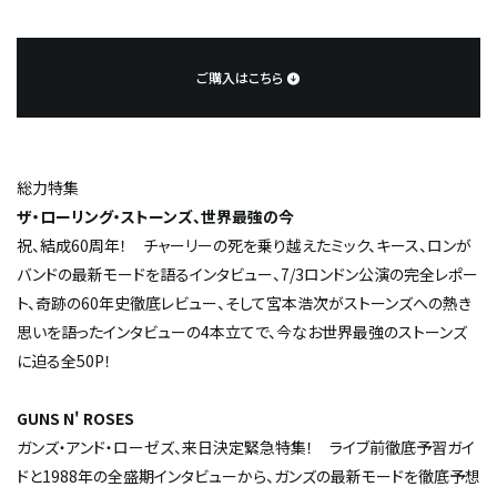
ご購入はこちら
総力特集
ザ・ローリング・ストーンズ、世界最強の今
祝、結成60周年！ チャーリーの死を乗り越えたミック、キース、ロンが
バンドの最新モードを語るインタビュー、7/3ロンドン公演の完全レポー
ト、奇跡の60年史徹底レビュー、そして宮本浩次がストーンズへの熱き
思いを語ったインタビューの4本立てで、今なお世界最強のストーンズ
に迫る全50P！
GUNS N' ROSES
ガンズ・アンド・ローゼズ、来日決定緊急特集！ ライブ前徹底予習ガイ
ドと1988年の全盛期インタビューから、ガンズの最新モードを徹底予想