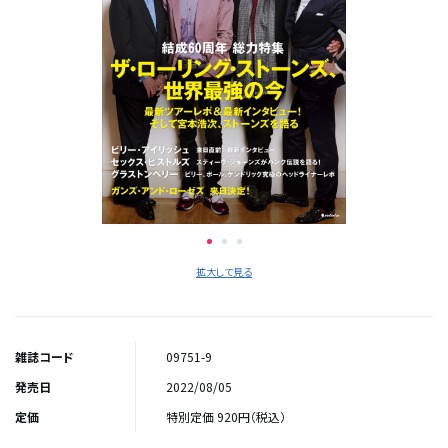
拡大して見る
雑誌コード
09751-9
発売日
2022/08/05
定価
特別定価 920円（税込）