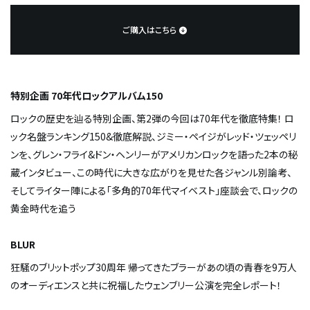
ご購入はこちら
特別企画 70年代ロックアルバム150
ロックの歴史を辿る特別企画、第2弾の今回は70年代を徹底特集！ ロ
ック名盤ランキング150&徹底解説、ジミー・ペイジがレッド・ツェッペリ
ンを、グレン・フライ&ドン・ヘンリーがアメリカンロックを語った2本の秘
蔵インタビュー、この時代に大きな広がりを見せた各ジャンル別論考、
そしてライター陣による「多角的70年代マイベスト」座談会で、ロックの
黄金時代を追う
BLUR
狂騒のブリットポップ30周年―― 帰ってきたブラーがあの頃の青春を9万人
のオーディエンスと共に祝福したウェンブリー公演を完全レポート！