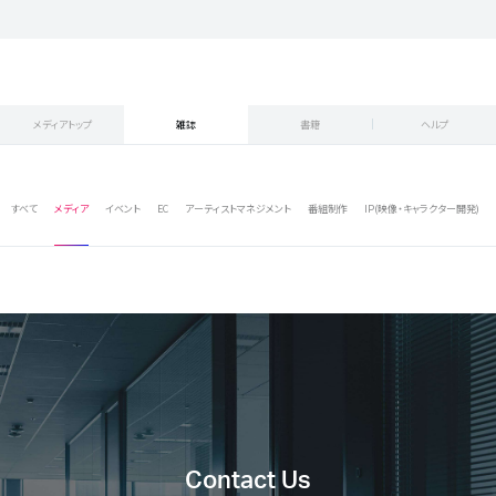
メディアトップ
雑誌
書籍
ヘルプ
すべて
メディア
イベント
EC
アーティストマネジメント
番組制作
IP(映像・キャラクター開発)
Contact Us