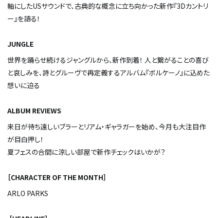
軸にしたUSサウンドで、古典的な概念に立ち向かった新作『3Dカントリ
ー』を語る！
JUNGLE
世界を踊らせ続けるジャングルから、新作到着！ 人と繋がることの喜び
と哀しみを、詩とグルーヴで再定義するアルバム『ボルケーノ』に込めた
想いに迫る
ALBUM REVIEWS
来日が待ち遠しいブラーとリアム・ギャラガーを始め、今月も大注目作
が目白押し！
夏フェスの合間に涼しい部屋で新作チェックはいかが？
［CHARACTER OF THE MONTH］
ARLO PARKS