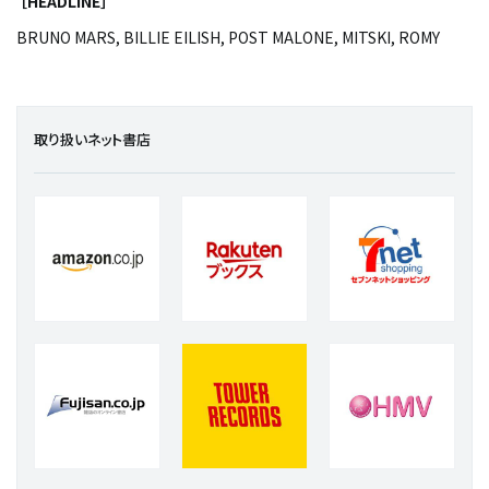
［HEADLINE］
BRUNO MARS, BILLIE EILISH, POST MALONE, MITSKI, ROMY
取り扱いネット書店