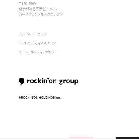
〒150-8569
東京都渋谷区渋谷2-24-12
渋谷スクランブルスクエア 27F
プライバシーポリシー
サイトのご利用にあたって
ソーシャルメディアポリシー
©︎ROCKIN’ON HOLDINGS Inc.