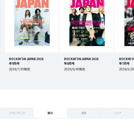
ROCKIN'ON JAPAN 2026
ROCKIN'ON JAPAN 2026
ROCKIN'O
年9月号
年8月号
年7月号
2026/7/30発売
2026/6/30発売
2026/5/
メディアトップ
雑誌
書籍
ヘルプ