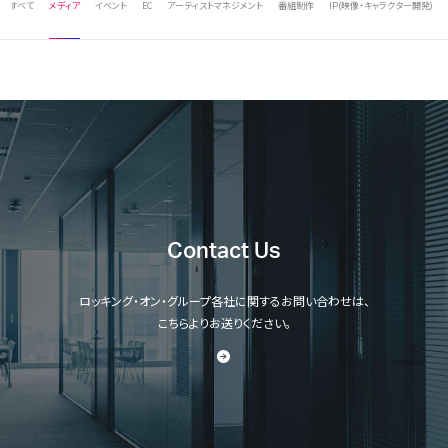
すべて
メディア
イベント
EC
アーティストマネジメント
番組制作
IP(映像・キャラクター開発)
Contact Us
ロッキング・オン・グループ各社に関するお問い合わせは、
こちらよりお送りください。