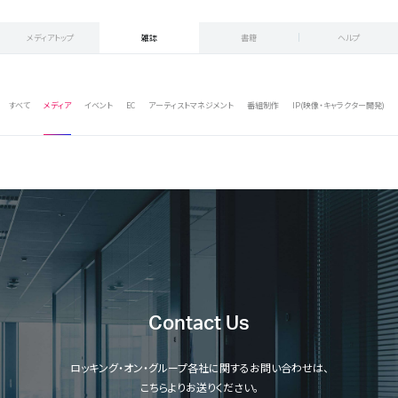
メディアトップ
雑誌
書籍
ヘルプ
すべて
メディア
イベント
EC
アーティストマネジメント
番組制作
IP(映像・キャラクター開発)
Contact Us
ロッキング・オン・グループ各社に関するお問い合わせは、
こちらよりお送りください。