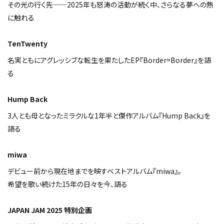
その光の行く先──2025年も怒涛の活動が続く中、さらなる夢への熱
に触れる
TenTwenty
名実ともにアグレッシブな転生を果たしたEP『Border=Border』を語
る
Hump Back
3人とも母となったミラクルな1年半と傑作アルバム『Hump Back』を
語る
miwa
デビュー前から現在地までを映すベストアルバム『miwa』。
希望を歌い続けた15年の日々を今、語る
JAPAN JAM 2025 特別企画