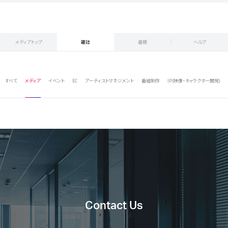
メディアトップ
雑誌
書籍
ヘルプ
すべて
メディア
イベント
EC
アーティストマネジメント
番組制作
IP(映像・キャラクター開発)
Contact Us