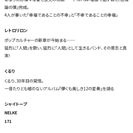
論の僕』完成。
4人が暴いた「幸福であることの不幸」と「不幸であることの幸福」
レトロリロン
ポップカルチャーの新章が今始まる──
猛烈に「人間」を歌い、猛烈に「人間」として生きるバンド、その意志と真
実！
くるり
くるり、30年目の覚悟。
一音たりとも嘘のないアルバム『儚くも美しき12の変奏』を語る
シャイトープ
NELKE
171