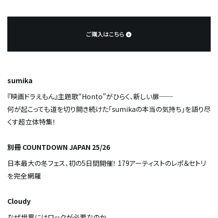
ご購入はこちら
sumika
『映画ドラえもん』主題歌“Honto”がひらく、新しい扉──
何が起こっても道を切り開き続けた「sumikaの本当の気持ち」を語り尽
くす超立体特集！
別冊 COUNTDOWN JAPAN 25/26
日本最大の冬フェス、初の5日間開催！ 179アーティストのレポ＆セトリ
を完全網羅
Cloudy
なぜ世界にはロックが必要なのか。