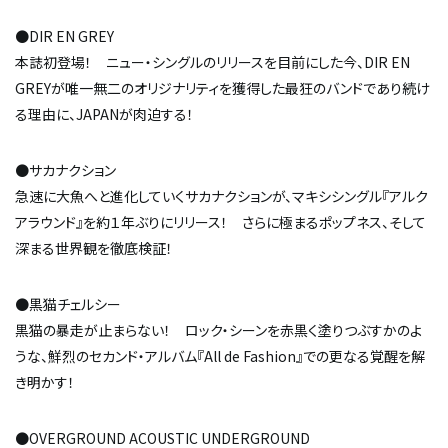
●DIR EN GREY
本誌初登場！ ニュー・シングルのリリースを目前にした今、DIR EN
GREYが唯一無二のオリジナリティを獲得した最狂のバンドであり続け
る理由に、JAPANが肉迫する！
●サカナクション
急速に大魚へと進化していくサカナクションが、マキシシングル『アルク
アラウンド』を約１年ぶりにリリース！ さらに極まるポップネス、そして
深まる世界観を徹底検証！
●黒猫チェルシー
黒猫の暴走が止まらない！ ロック・シーンを赤黒く塗りつぶすかのよ
うな、鮮烈のセカンド・アルバム『All de Fashion』での更なる覚醒を解
き明かす！
●OVERGROUND ACOUSTIC UNDERGROUND