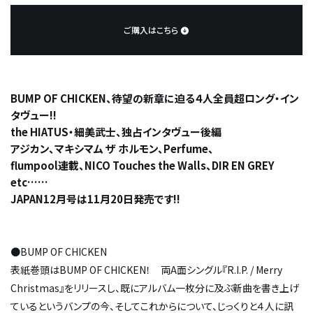
ご購入はこちら
BUMP OF CHICKEN、待望の新章に迫る４人全員超ロング・イン
タヴュー!!
the HIATUS・細美武士、独占インタヴュー後編
アジカン、マキシマム ザ ホルモン、Perfume、
flumpool連載、NICO Touches the Walls、DIR EN GREY
etc……
JAPAN12月号は11月20日発売です!!
●BUMP OF CHICKEN
表紙巻頭はBUMP OF CHICKEN！ 両A面シングル『R.I.P. / Merry
Christmas』をリリースし、既にアルバム一枚分に及ぶ新曲を書き上げ
ているというバンプの今、そしてこれからについて、じっくりと４人に訊