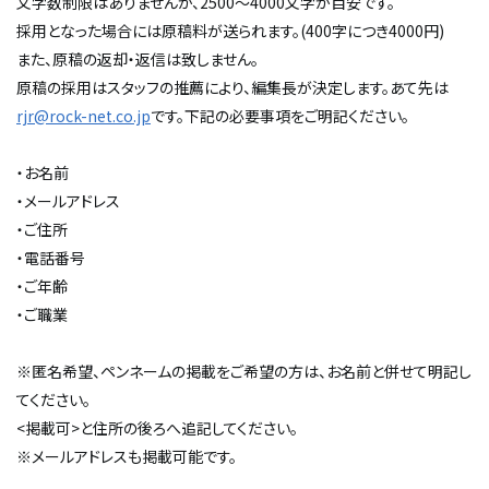
文字数制限はありませんが、2500～4000文字が目安です。
採用となった場合には原稿料が送られます。(400字につき4000円)
また、原稿の返却・返信は致しません。
原稿の採用はスタッフの推薦により、編集長が決定します。あて先は
rjr@rock-net.co.jp
です。下記の必要事項をご明記ください。
・お名前
・メールアドレス
・ご住所
・電話番号
・ご年齢
・ご職業
※匿名希望、ペンネームの掲載をご希望の方は、お名前と併せて明記し
てください。
<掲載可>と住所の後ろへ追記してください。
※メールアドレスも掲載可能です。