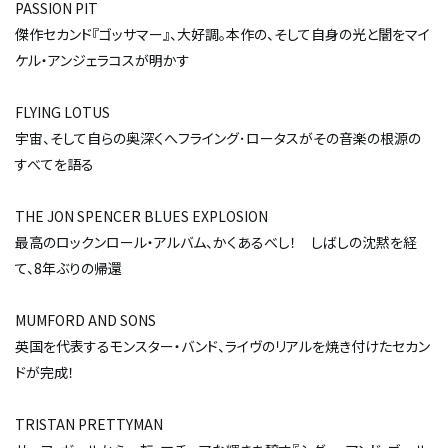
PASSION PIT
傑作セカンド『ゴッサマー』、大好調。本作の、そして自身の光と闇をマイ
ケル・アンジェラコスが明かす
FLYING LOTUS
宇宙、そして自らの奥深くへ――フライング･ロータスがその音楽の根源の
すべてを語る
THE JON SPENCER BLUES EXPLOSION
最高のロックンロール・アルバム、かくあるべし！ しばしの沈黙を経
て、8年ぶりの帰還
MUMFORD AND SONS
英国を代表するモンスター・バンド、ライヴのリアルを焼き付けたセカン
ドが完成！
TRISTAN PRETTYMAN