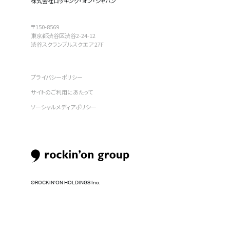
株式会社ロッキング・オン・ジャパン
〒150-8569
東京都渋谷区渋谷2-24-12
渋谷スクランブルスクエア 27F
プライバシーポリシー
サイトのご利用にあたって
ソーシャルメディアポリシー
©︎ROCKIN’ON HOLDINGS Inc.