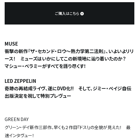
ご購入はこちら
MUSE
衝撃の新作『ザ・セカンド・ロウ～熱力学第二法則』、いよいよリリ
ース！ ミューズはいかにしてこの新境地に辿り着いたのか？
マシュー・ベラミーがすべてを語り尽くす！
LED ZEPPELIN
奇跡の再結成ライヴ、遂にDVD化!! そして、ジミー・ペイジ自伝
出版決定を祝して特別プレヴュー
GREEN DAY
グリーン・デイ新作三部作、早くも２作目『ドス!』の全貌が見えた！ 最
速インタヴュー！