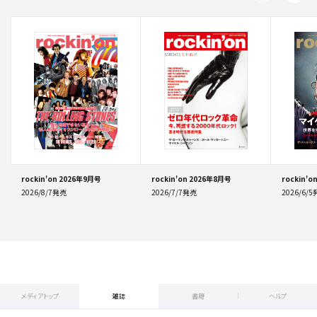
rockin'on 2026年9月号
rockin'on 2026年8月号
rockin'
2026/8/7発売
2026/7/7発売
2026/6/
メディアトップ
雑誌
書籍
ヘルプ