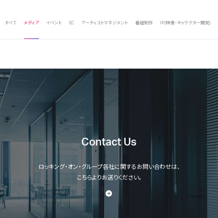
すべて
メディア
イベント
EC
アーティストマネジメント
番組制作
IP(映像・キャラクター開発)
Contact Us
ロッキング・オン・グループ各社に関するお問い合わせは、
こちらよりお送りください。