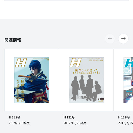
関連情報
H 122号
H 121号
H 119 号
2019/1/19発売
2017/10/21発売
2016/7/