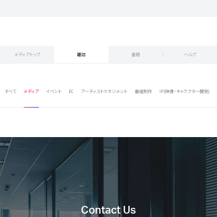
メディアトップ
雑誌
書籍
ヘルプ
すべて
メディア
イベント
EC
アーティストマネジメント
番組制作
IP(映像・キャラクター開発)
Contact Us