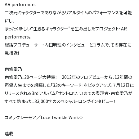
AR performers
二次元キャラクターでありながらリアルタイムのパフォーマンスを可能
にし、
まったく新しい“生きるキャラクター”を生み出したプロジェクト・AR
performers。
総括プロデューサー・内田明理のインタビューとコラムで、その存在に
急接近！
南條愛乃
南條愛乃、20ページ大特集！ 2012年のソロデビューから、12年間の
声優人生までを網羅した「33のキーワード」をピックアップ。７月12日に
リリースされる3rd アルバム『サントロワ∴』までの表現者・南條愛乃が
すべて詰まった、33,000字のスペシャル・ロングインタビュー！
コミックシーモア／Luce Twinkle Wink☆
連載