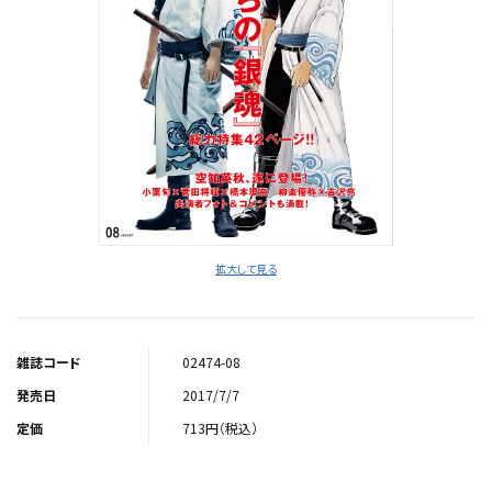
拡大して見る
雑誌コード
02474-08
発売日
2017/7/7
定価
713円（税込）