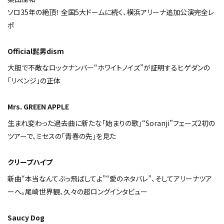
ソロ35年の絶頂！ 全国5大ドームに続く、横浜アリーナ追加公演完全レ
ポ
Official髭男dism
大胆で不敵なロックナンバー“ホワイトノイズ”が証明するヒゲダンの
「リベンジ」の正体
Mrs. GREEN APPLE
生まれ変わった過去曲に新たな「始まりの歌」“Soranji”――フェーズ2初の
ツアーで、ミセスの「青春の先」を見た
クリープハイプ
新曲“本当なんてぶっ飛ばしてよ”“愛のネタバレ”、そしてアリーナツア
ーへ。尾崎世界観、久々の超ロングインタビュー
Saucy Dog