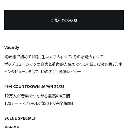
ご購入はこちら
Vaundy
初表紙で初めて語る、生い立ちのすべて、その才能のすべて
ポップミュージックの真実と革命的人生のゆくえを語った決定版2万字
インタビュー、そして「10の名曲」徹底レビュー！
別冊 COUNTDOWN JAPAN 22/23
12万人が音楽でつながる最高の4日間
120アーティストのレポ&セトリ完全網羅！
SCENE SPECIAL!
桑田佳祐