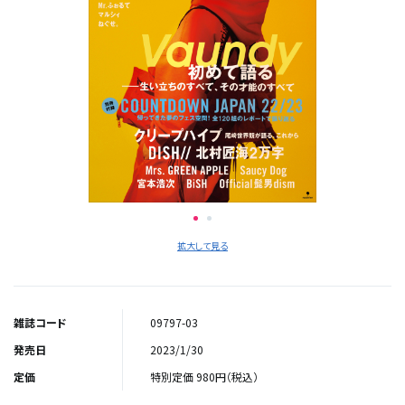
拡大して見る
雑誌コード
09797-03
発売日
2023/1/30
定価
特別定価 980円（税込）