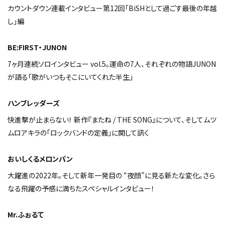
カウントダウン連載インタビュー第12回「BiSHとして過ごす最後の年越
し」編
BE:FIRST・JUNON
7ヶ月連続ソロインタビュー vol.5。運命の7人、それぞれの物語――JUNON
が語る「歌がいつもそこにいてくれた半生」
ハンブレッダーズ
快進撃が止まらない！ 新作『またね / THE SONG』について、そしてムツ
ムロアキラの「ロックバンドの定義」に関して訊く
おいしくるメロンパン
大躍進の2022年。そして新年一発目の “夜顔”に見る新たな変化。さら
なる飛躍の予感に満ちたスペシャルインタビュー！
Mr.ふぉるて