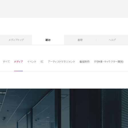
メディアトップ
雑誌
書籍
ヘルプ
すべて
メディア
イベント
EC
アーティストマネジメント
番組制作
IP(映像・キャラクター開発)