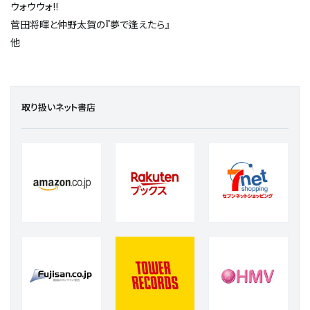
ウォウウォ!!
菅田将暉と仲野太賀の『夢で逢えたら』
他
取り扱いネット書店