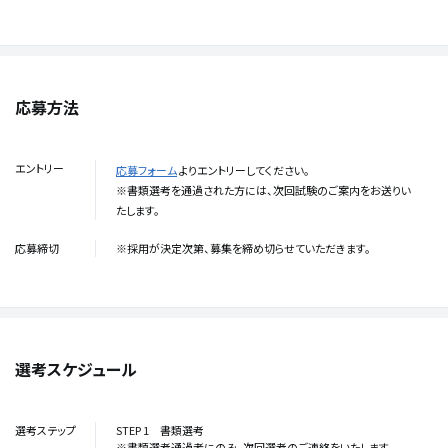
応募方法
エントリー
応募フォーム
よりエントリーしてください。
※書類選考を通過された方には、次回試験のご案内をお送りい
たします。
応募締切
※採用が決定次第、募集を締め切らせていただきます。
選考スケジュール
選考ステップ
STEP 1 書類選考
※書類選考通過者にのみ、次回選考のご連絡をいたします。