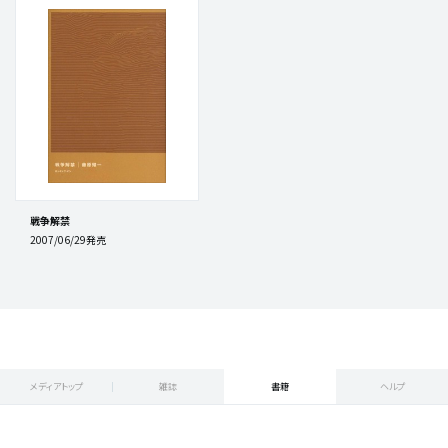
戦争解禁
2007/06/29発売
メディアトップ
雑誌
書籍
ヘルプ