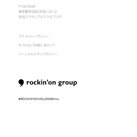
〒150-8569
東京都渋谷区渋谷2-24-12
渋谷スクランブルスクエア 27F
プライバシーポリシー
サイトのご利用にあたって
ソーシャルメディアポリシー
©︎ROCKIN’ON HOLDINGS Inc.