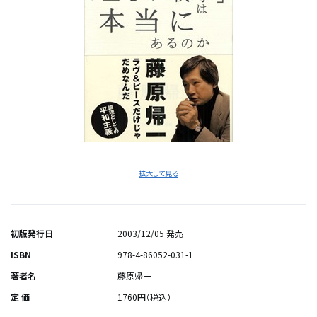
拡大して見る
初版発行日
2003/12/05 発売
ISBN
978-4-86052-031-1
著者名
藤原帰一
定 価
1760円（税込）