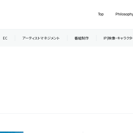
Top
Philosoph
EC
アーティストマネジメント
番組制作
IP(映像・キャラク