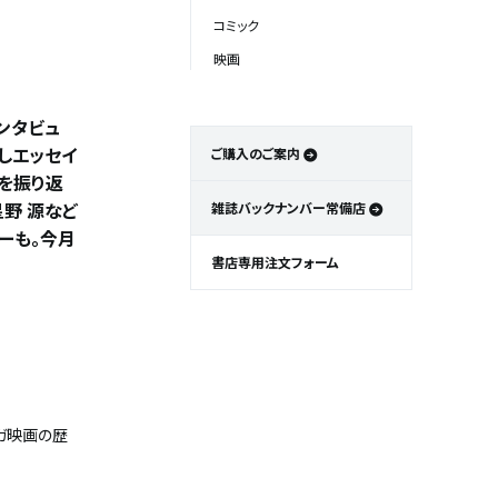
コミック
映画
ンタビュ
しエッセイ
ご購入のご案内
史を振り返
野 源など
雑誌バックナンバー常備店
ューも。今月
書店専用注文フォーム
ガ映画の歴