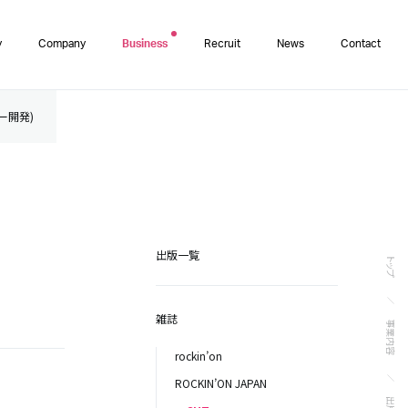
y
Company
Business
Recruit
News
Contact
ター開発)
出版一覧
トップ
雑誌
事業内容
rockin’on
ROCKIN’ON JAPAN