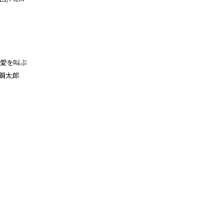
、愛を叫ぶ
田鋼太郎