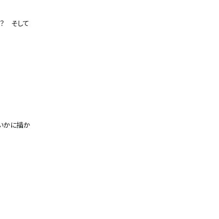
？ そして
いかに描か