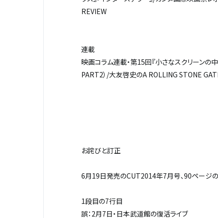
REVIEW
連載
映画コラム連載・第15回『小さなスクリーンの中
PART2）/大友啓史のA ROLLING STONE 
お詫びと訂正
6月19日発売のCUT2014年7月号、90ページ
1段目の7行目
誤：2月7日・日本武道館の復活ライブ