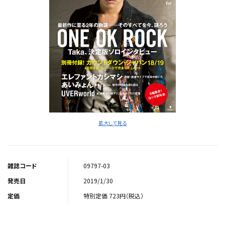
拡大して見る
雑誌コード
09797-03
発売日
2019/1/30
定価
特別定価 723円（税込）