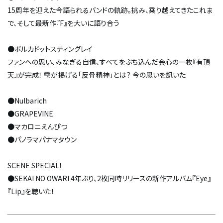
15周年を迎えた今語られるバンドの軌跡。挑み、乗り越えてきたこれま
で、そして最新作『F』を大いに語り合う
●ポルカドットスティングレイ
ファンへの思い、みなぎる自信、すべてをぶち込んだ会心の一枚『有頂
天』が完成！ 雫が掲げる「反骨精神」とは？ 今の思いを訊いた
●Nulbarich
●GRAPEVINE
●マカロニえんぴつ
●パノラマパナマタウン
SCENE SPECIAL！
●SEKAI NO OWARI 4年ぶり、2枚同時リリースの新作アルバム『Eye』
『Lip』を聴いた！