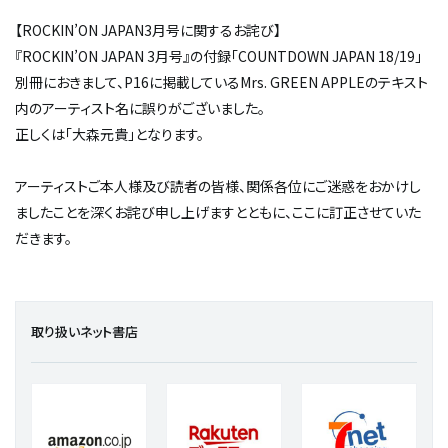
【ROCKIN’ON JAPAN3月号に関するお詫び】
『ROCKIN’ON JAPAN 3月号』の付録「COUNTDOWN JAPAN 18/19」
別冊におきまして、P16に掲載しているMrs. GREEN APPLEのテキスト
内のアーティスト名に誤りがございました。
正しくは「大森元貴」となります。
アーティストご本人様及び読者の皆様、関係各位にご迷惑をおかけし
ましたことを深くお詫び申し上げますとともに、ここに訂正させていた
だきます。
取り扱いネット書店