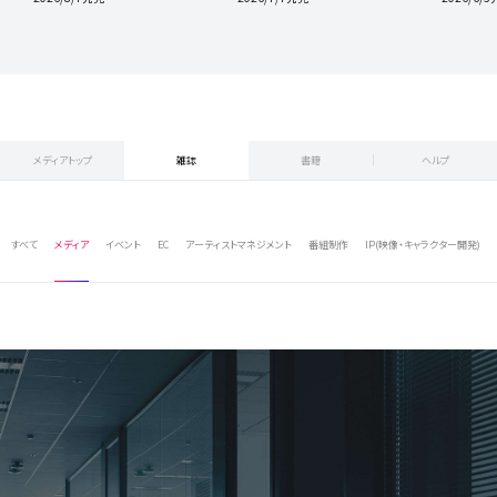
メディアトップ
雑誌
書籍
ヘルプ
すべて
メディア
イベント
EC
アーティストマネジメント
番組制作
IP(映像・キャラクター開発)