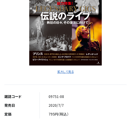
拡大して見る
雑誌コード
09751-08
発売日
2020/7/7
定価
795円（税込）