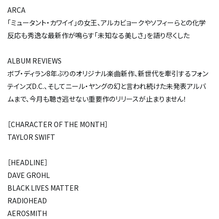
ARCA
「ミュータント・カワイイ」の女王、アルカ――ビョークやソフィーらとの化学
反応も秀逸な最新作が鳴らす「未知なる美しさ」を語り尽くした
ALBUM REVIEWS
ボブ・ディラン8年ぶりのオリジナル楽曲新作、新世代を牽引するフォン
テインズD.C.、そしてニール・ヤングの幻と言われ続けた未発表アルバ
ムまで、今月も聴き逃せない重要作のリリースが止まりません！
［CHARACTER OF THE MONTH］
TAYLOR SWIFT
［HEADLINE］
DAVE GROHL
BLACK LIVES MATTER
RADIOHEAD
AEROSMITH