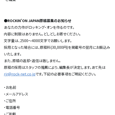
●
ROCKIN'ON JAPAN原稿募集のお知らせ
あなたの力作がロッキング・オンを作るのです。
内容に制限はありません。どしどしお寄せください。
文字量は、2500～4000文字でお願いします。
採用となった場合には、原稿料(30,000円)を掲載号の翌月にお振込み
いたします。
また、原稿の返却・返信は致しません。
原稿の採用はスタッフの推薦により、編集長が決定します。あて先は
rjr@rock-net.co.jp
です。下記の必要事項をご明記ください。
・お名前
・メールアドレス
・ご住所
・電話番号
・ご年齢