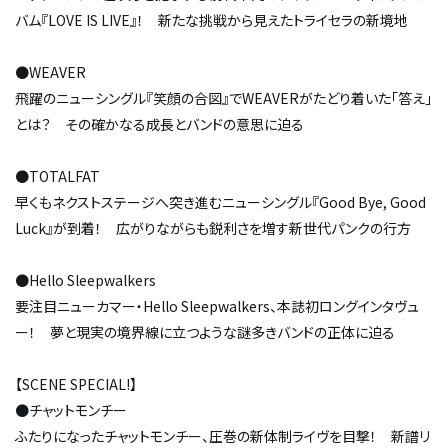
バム『LOVE IS LIVE』！ 新たな挑戦から見えたトライセラの新境地
●WEAVER
飛躍のニューシングル『笑顔の合図』でWEAVERがたどり着いた「答え」
とは？ その確かなる成長とバンドの意思に迫る
●TOTALFAT
早くもネクストステージへ突き進むニューシングル『Good Bye, Good
Luck』が到着！ 広がりながらも鋭利さを増す新世代パンクの行方
●Hello Sleepwalkers
要注目ニューカマー・Hello Sleepwalkers、本誌初ロングインタヴュ
ー！ 夢と現実の境界線に立つような謎多きバンドの正体に迫る
【SCENE SPECIAL!】
●チャットモンチー
ふたりになったチャットモンチー、圧巻の新体制ライヴを目撃！ 新譜リ