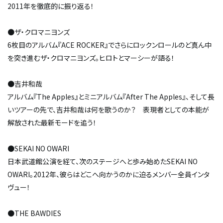
2011年を徹底的に振り返る！
●ザ・クロマニヨンズ
6枚目のアルバム『ACE ROCKER』でさらにロックンロールのど真ん中
を突き進むザ・クロマニヨンズ。ヒロトとマーシーが語る！
●吉井和哉
アルバム『The Apples』とミニアルバム『After The Apples』、そして長
いツアーの先で、吉井和哉は何を歌うのか？ 表現者としての本能が
解放された最新モードを追う！
●SEKAI NO OWARI
日本武道館公演を経て、次のステージへと歩み始めたSEKAI NO
OWARI。2012年、彼らはどこへ向かうのかに迫るメンバー全員インタ
ヴュー！
●THE BAWDIES