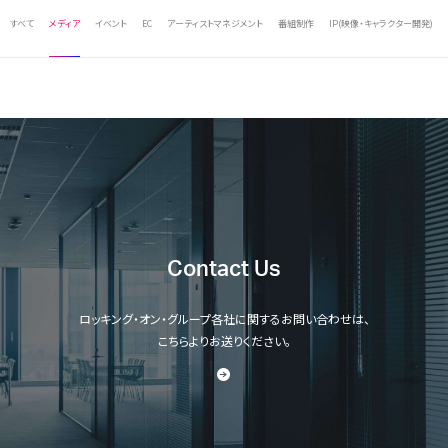
すべて
メディア
イベント
EC
アーティストマネジメント
番組制作
IP(映像・キャラクター開発)
Contact Us
ロッキング・オン・グループ各社に関するお問い合わせは、
こちらよりお送りください。