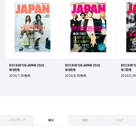
ROCKIN'ON JAPAN 2026
ROCKIN'ON JAPAN 2026
ROCKIN'O
年9月号
年8月号
年7月号
2026/7/30発売
2026/6/30発売
2026/5/
メディアトップ
雑誌
書籍
ヘルプ