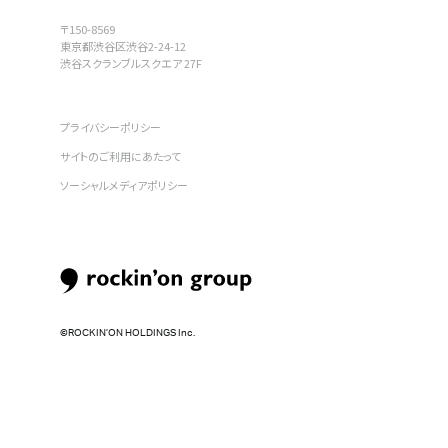
〒150-8569
東京都渋谷区渋谷2-24-12
渋谷スクランブルスクエア 27F
プライバシーポリシー
サイトのご利用にあたって
ソーシャルメディアポリシー
©︎ROCKIN’ON HOLDINGS Inc.