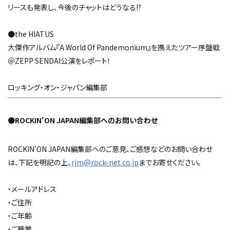
リースも発表し、今後のチャットはどうなる!?
●the HIATUS
大傑作アルバム『A World Of Pandemonium』を携えたツアー序盤戦
＠ZEPP SENDAI公演をレポート！
ロッキング・オン・ジャパン編集部
●
ROCKIN'ON JAPAN編集部へのお問い合わせ
ROCKIN'ON JAPAN編集部へのご意見、ご感想などのお問い合わせ
は、下記を明記の上、
rjm@rock-net.co.jp
までお寄せください。
・メールアドレス
・ご住所
・ご年齢
・ご職業