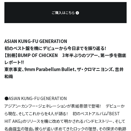
ご購入はこちら
ASIAN KUNG-FU GENERATION
初のベスト盤を機にデビューから今日までを振り返る！
【別冊】BUMP OF CHICKEN 3年半ぶりのツアー、第一歩を徹底
レポート!!
東京事変、9mm Parabellum Bullet、ザ・クロマニヨンズ、吉井
和哉
●ASIAN KUNG-FU GENERATION
アジアン・カンフー・ジェネレーションが表紙巻頭で登場！ デビューか
ら現在、そしてこれからを4人が語る！ 初のベストアルバム『BEST
HIT AKG』のリリースを機に改めて明かされるバンドヒストリー、そして
名曲誕生の理由。彼らが追い求めてきたロックの理想、その探求の軌跡