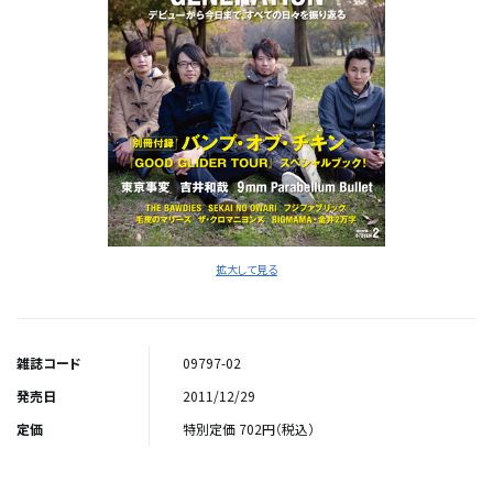
拡大して見る
雑誌コード
09797-02
発売日
2011/12/29
定価
特別定価 702円（税込）