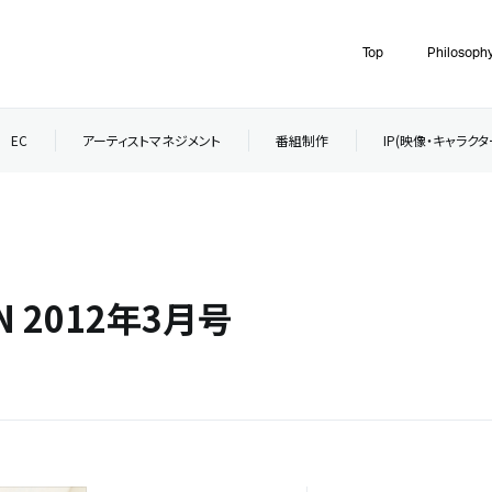
Top
Philosoph
EC
アーティストマネジメント
番組制作
IP(映像・キャラク
AN 2012年3月号