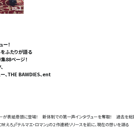
ュー！
らをふたりが語る
大特集88ページ！
、
THE BAWDIES、ent
チーが表紙巻頭に登場！ 新体制での第一声インタヴューを奪取！ 過去を総
に吠えろ』『テルマエ・ロマン』の２作連続リリースを前に、現在の想いを語る