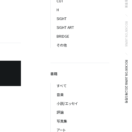
出版事業
CUT
H
SIGHT
ROCKIN’ON JAPAN
SIGHT ART
BRIDGE
その他
ROCKIN'ON JAPAN 2012年3月号
書籍
すべて
音楽
小説/エッセイ
評論
写真集
アート