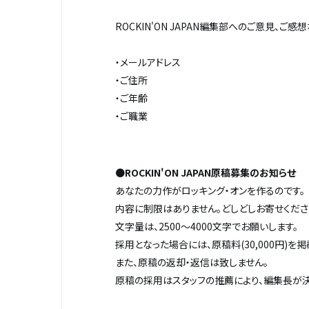
ROCKIN'ON JAPAN編集部へのご意見、
・メールアドレス
・ご住所
・ご年齢
・ご職業
●
ROCKIN'ON JAPAN原稿募集のお知らせ
あなたの力作がロッキング・オンを作るのです。
内容に制限はありません。どしどしお寄せくださ
文字量は、2500～4000文字でお願いします。
採用となった場合には、原稿料(30,000円)
また、原稿の返却・返信は致しません。
原稿の採用はスタッフの推薦により、編集長が