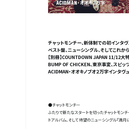
チャットモンチー、新体制での初インタヴ
ベスト盤、ニューシングル、そしてこれか
【別冊】COUNTDOWN JAPAN 11/12
BUMP OF CHICKEN、東京事変、スピッツ
ACIDMAN・オオキノブオ２万字インタヴュー、
●チャットモンチー
ふたりで新たなスタートを切ったチャットモン
トアルバム、そして待望のニューシングル『満月