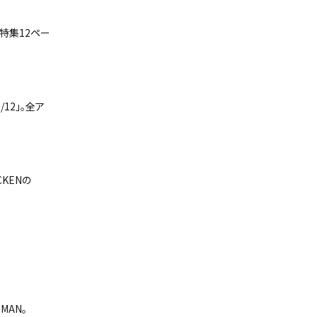
特集12ペー
12」。全ア
CKENの
！
MAN。