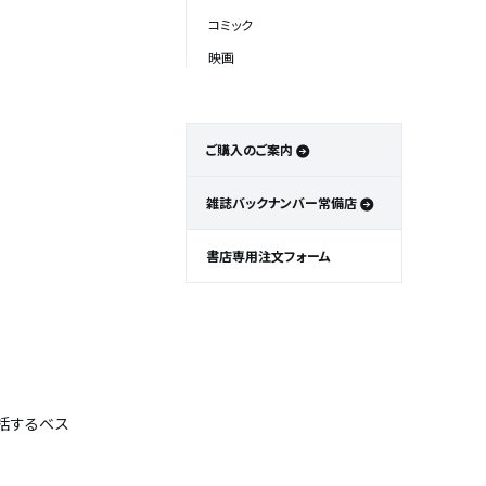
コミック
映画
ご購入のご案内
雑誌バックナンバー常備店
書店専用注文フォーム
括するベス