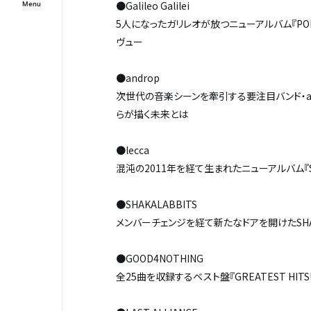
●Galileo Galilei
5人になったガリレオが放つニューアルバム『P
ヴュー
●androp
次世代の音楽シーンを牽引する要注目バンド・androp
らが描く未来とは
●lecca
混沌の2011年を経て生まれたニューアルバム『
●SHAKALABBITS
メンバーチェンジを経て新たなドアを開けたSHAKAL
●GOOD4NOTHING
全25曲を収録するベスト盤『GREATEST H