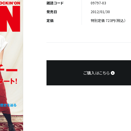
雑誌コード
09797-03
発売日
2012/01/30
定価
特別定価 723円（税込）
ご購入はこちら