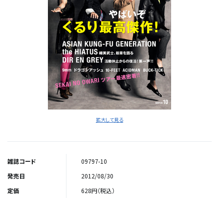
拡大して見る
雑誌コード
09797-10
発売日
2012/08/30
定価
628円（税込）