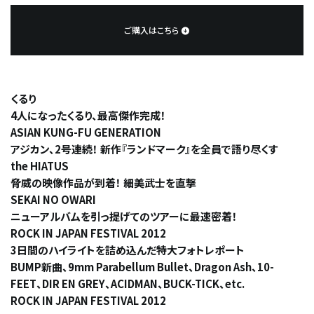
ご購入はこちら
くるり
4人になったくるり、最高傑作完成！
ASIAN KUNG-FU GENERATION
アジカン、2号連続！ 新作『ランドマーク』を全員で語り尽くす
the HIATUS
脅威の映像作品が到着！ 細美武士を直撃
SEKAI NO OWARI
ニューアルバムを引っ提げてのツアーに最速密着！
ROCK IN JAPAN FESTIVAL 2012
3日間のハイライトを詰め込んだ特大フォトレポート
BUMP新曲、9mm Parabellum Bullet、Dragon Ash、10-
FEET、DIR EN GREY、ACIDMAN、BUCK-TICK、etc.
ROCK IN JAPAN FESTIVAL 2012