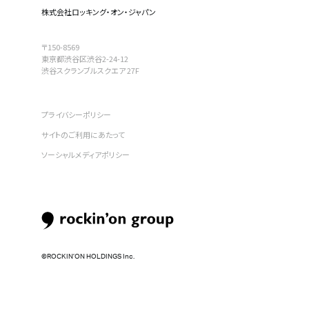
株式会社ロッキング・オン・ジャパン
〒150-8569
東京都渋谷区渋谷2-24-12
渋谷スクランブルスクエア 27F
プライバシーポリシー
サイトのご利用にあたって
ソーシャルメディアポリシー
©︎ROCKIN’ON HOLDINGS Inc.