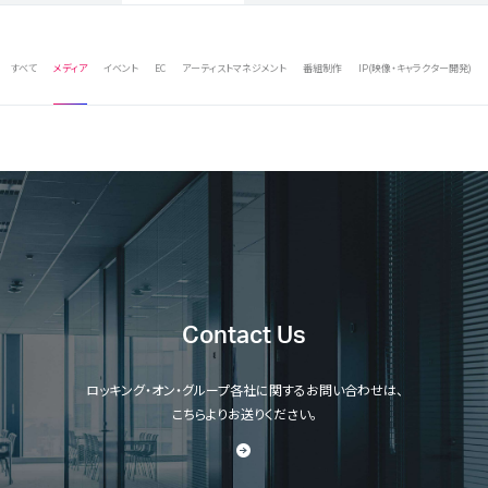
すべて
メディア
イベント
EC
アーティストマネジメント
番組制作
IP(映像・キャラクター開発)
Contact Us
ロッキング・オン・グループ各社に関するお問い合わせは、
こちらよりお送りください。