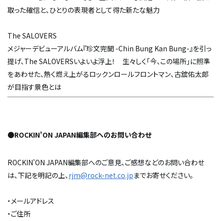
取った確信と、ひとりの表現者として得た新たな魅力
The SALOVERS
メジャーデビューアルバム『珍文完聞 -Chin Bung Kan Bung-』を引っ
提げ、The SALOVERSいよいよ浮上！ 生々しく「今、この場所」に照準
をあわせた、熱く燃え上がるロックンロール――フロントマン、古舘佑太郎
が目指す景色とは
●
ROCKIN'ON JAPAN編集部へのお問い合わせ
ROCKIN'ON JAPAN編集部へのご意見、ご感想などのお問い合わせ
は、下記を明記の上、
rjm@rock-net.co.jp
までお寄せください。
・メールアドレス
・ご住所