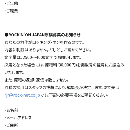
・ご年齢
・ご職業
●
ROCKIN'ON JAPAN原稿募集のお知らせ
あなたの力作がロッキング・オンを作るのです。
内容に制限はありません。どしどしお寄せください。
文字量は、2500～4000文字でお願いします。
採用となった場合には、原稿料(30,000円)を掲載号の翌月にお振込み
いたします。
また、原稿の返却・返信は致しません。
原稿の採用はスタッフの推薦により、編集長が決定します。あて先は
rjr@rock-net.co.jp
です。下記の必要事項をご明記ください。
・お名前
・メールアドレス
・ご住所