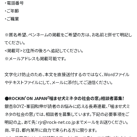
・電話番号
・ご年齢
・ご職業
※匿名希望、ペンネームの掲載をご希望の方は、お名前と併せて明記し
てください。
<掲載可>と住所の後ろへ追記してください。
※メールアドレスも掲載可能です。
文字化け防止のため、本文を直接送付するのではなく、Wordファイル
やテキストファイルにして、メールに添付してご送信ください。
●ROCKIN'ON JAPAN「噛ませ犬ミネタの社会の窓」相談者募集！
銀杏BOYZ・峯田和伸が読者のお悩みに応える長寿連載、「噛ませ犬ミ
ネタの社会の窓」では、相談者を募集しています。下記の必要事項をご
明記の上、あて先：rjr@rock-net.co.jpまでメールをお送りください。
尚、平日、都内某所に自力で来られる方に限ります。