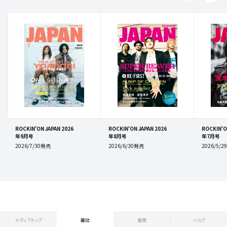
ROCKIN'ON JAPAN 2026
ROCKIN'ON JAPAN 2026
ROCKIN'O
年9月号
年8月号
年7月号
2026/7/30発売
2026/6/30発売
2026/5/
メディアトップ
雑誌
書籍
ヘルプ