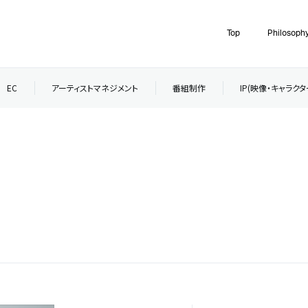
Top
Philosoph
EC
アーティストマネジメント
番組制作
IP(映像・キャラク
号