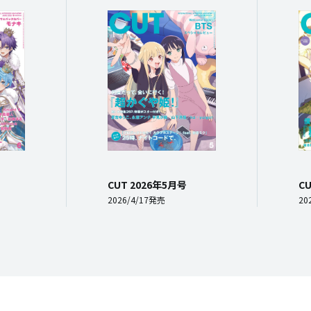
CUT 2026年5月号
C
2026/4/17発売
20