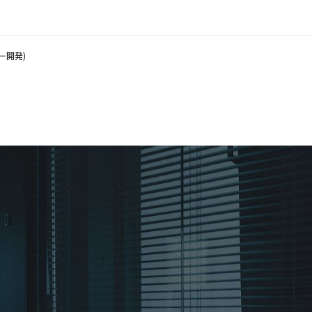
ター開発)