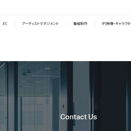
EC
アーティストマネジメント
番組制作
IP(映像・キャラク
Contact Us