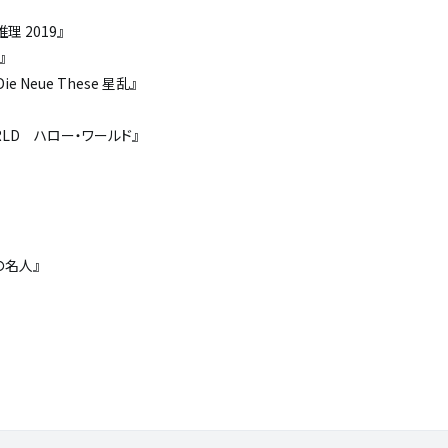
 2019』
』
eue These 星乱』
LD ハロー・ワールド』
の名人』