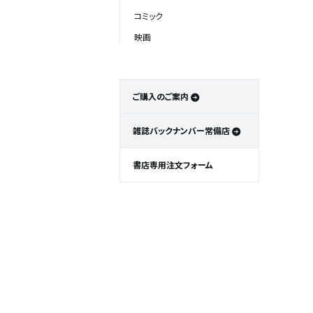
コミック
映画
ご購入のご案内
雑誌バックナンバー常備店
書店専用注文フォーム