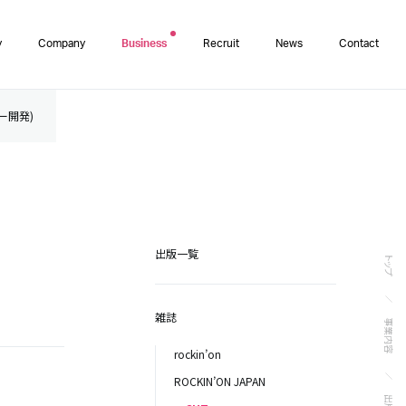
y
Company
Business
Recruit
News
Contact
ター開発)
出版一覧
トップ
雑誌
事業内容
rockin’on
ROCKIN’ON JAPAN