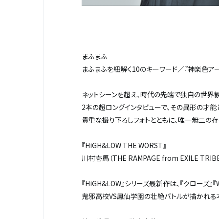
まふまふ
まふまふを紐解く10のキーワード／『神楽色アー
ネットシーンを超え、時代の先端で独自の世界
2本の超ロングインタビューで、その異形の才能
貴重な撮り下ろしフォトとともに、唯一無二の存
『HiGH&LOW THE WORST』
川村壱馬（THE RAMPAGE from EXILE 
『HiGH&LOW』シリーズ最新作は、『クローズ』
鬼邪高校VS鳳仙学園の壮絶バトルが描かれる