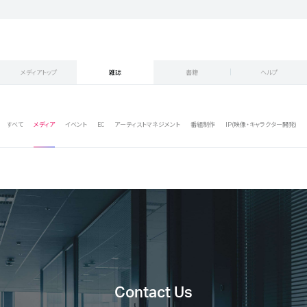
メディアトップ
雑誌
書籍
ヘルプ
すべて
メディア
イベント
EC
アーティストマネジメント
番組制作
IP(映像・キャラクター開発)
Contact Us