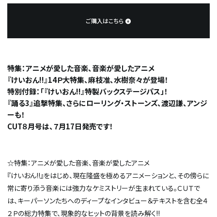
ご購入はこちら
特集：アニメが愛した音楽、音楽が愛したアニメ
『けいおん!!』14Ｐ大特集、麻枝准、水樹奈々が登場！
特別付録：「『けいおん!!』特製バックステージパス」！
『踊る3』追撃特集、さらにローリング・ストーンズ、渡辺謙、アンジ
ーも！
CUT８月号は、７月17日発売です！
☆特集：アニメが愛した音楽、音楽が愛したアニメ
『けいおん!!』をはじめ、現在隆盛を極めるアニメーションと、その傍らに
常に寄り添う音楽には強力なケミストリーが生まれている。ＣＵＴで
は、キーパーソンたちへのディープなインタビュー＆テキストを含む全４
２Ｐの総力特集で、現象的なヒットの背景を読み解く!!