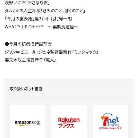
浅野いにお「おざなり君」
タムくんの人生相談「きみのこと、ぼくのこと」
「今月の裏表紙」第27回：北村総一朗
WHAT’S UP CHIEF？ ～編集長通信～
●今月の読者招待試写会
ジャン＝ピエール・ジュネ監督最新作『ミックマック』
妻夫木聡主演最新作『悪人』
取り扱いネット書店