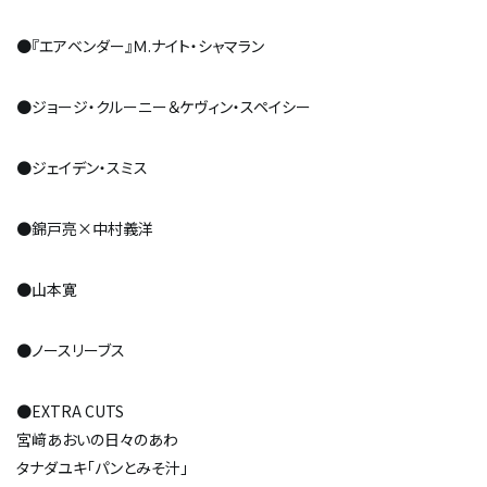
●『エアベンダー』Ｍ.ナイト・シャマラン
●ジョージ・クルーニー＆ケヴィン・スペイシー
●ジェイデン・スミス
●錦戸亮×中村義洋
●山本寛
●ノースリーブス
●EXTRA CUTS
宮﨑あおいの日々のあわ
タナダユキ「パンとみそ汁」