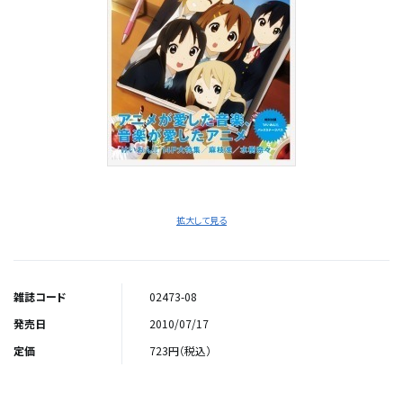
拡大して見る
雑誌コード
02473-08
発売日
2010/07/17
定価
723円（税込）