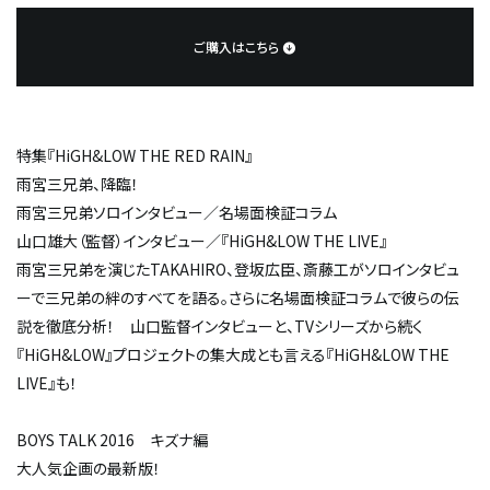
ご購入はこちら
特集『HiGH&LOW THE RED RAIN』
雨宮三兄弟、降臨！
雨宮三兄弟ソロインタビュー／名場面検証コラム
山口雄大（監督）インタビュー／『HiGH&LOW THE LIVE』
雨宮三兄弟を演じたTAKAHIRO、登坂広臣、斎藤工がソロインタビュ
ーで三兄弟の絆のすべてを語る。さらに名場面検証コラムで彼らの伝
説を徹底分析！ 山口監督インタビューと、TVシリーズから続く
『HiGH&LOW』プロジェクトの集大成とも言える『HiGH&LOW THE
LIVE』も！
BOYS TALK 2016 キズナ編
大人気企画の最新版！