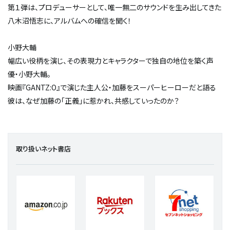
第１弾は、プロデューサーとして、唯一無二のサウンドを生み出してきた
八木沼悟志に、アルバムへの確信を聞く！
小野大輔
幅広い役柄を演じ、その表現力とキャラクターで独自の地位を築く声
優・小野大輔。
映画『GANTZ:O』で演じた主人公・加藤をスーパーヒーローだと語る
彼は、なぜ加藤の「正義」に惹かれ、共感していったのか？
取り扱いネット書店