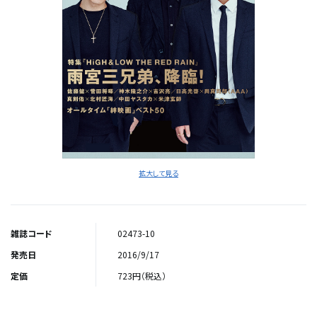
拡大して見る
雑誌コード
02473-10
発売日
2016/9/17
定価
723円（税込）