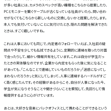
が多い社員には、カメラのスペックが高い機種をこちらから提案したり、
PCとモニターを繋ぐケーブルが古くなっている社員がいたら、問い合わ
せがなくてもこちらから新しいものに交換しないかと提案したりします。
本人でも気付いていないことに気付けたとき、隠れた問題を解決できた
ときは、すごく嬉しいですね。
これは人事においても同じで、内定者のフォローでいえば、入社前の疑
問点や不安を少しでも払拭できるように、定期的に連絡を取ったり対面
で会ったりして、細かい情報共有をしています。これは自分が学生だっ
たときの実体験なのですが、企業から内定をもらった後に気になること
があっても、「こんなことで連絡していいものだろうか」「迷惑になってし
まわないだろうか」と気にしてしまって、人事に連絡するハードルがすご
く高く感じたんです。その経験があるからこそ、自分が人事になった今、
学生が気になりそうなことや聞きづらいことを察知して、先回りして情
報提供するように心がけています。
あとは、大好きな音楽にバックオフィスとして携わることができるという