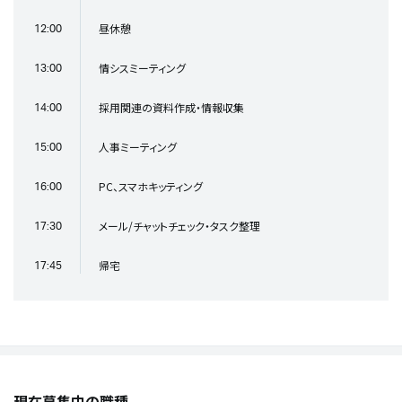
昼休憩
12:00
情シスミーティング
13:00
採用関連の資料作成・情報収集
14:00
人事ミーティング
15:00
PC、スマホキッティング
16:00
メール/チャットチェック・タスク整理
17:30
帰宅
17:45
現在募集中の職種