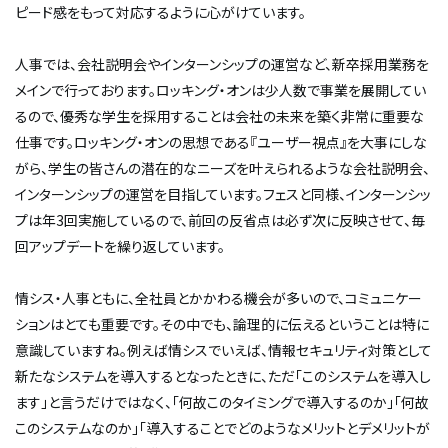
ピード感をもって対応するように心がけています。
人事では、会社説明会やインターンシップの運営など、新卒採用業務を
メインで行っております。ロッキング・オンは少人数で事業を展開してい
るので、優秀な学生を採用することは会社の未来を築く非常に重要な
仕事です。ロッキング・オンの思想である『ユーザー視点』を大事にしな
がら、学生の皆さんの潜在的なニーズを叶えられるような会社説明会、
インターンシップの運営を目指しています。フェスと同様、インターンシッ
プは年3回実施しているので、前回の反省点は必ず次に反映させて、毎
回アップデートを繰り返しています。
情シス・人事ともに、全社員とかかわる機会が多いので、コミュニケー
ションはとても重要です。その中でも、論理的に伝えるということは特に
意識していますね。例えば情シスでいえば、情報セキュリティ対策として
新たなシステムを導入するとなったときに、ただ「このシステムを導入し
ます」と言うだけではなく、「何故このタイミングで導入するのか」「何故
このシステムなのか」「導入することでどのようなメリットとデメリットが