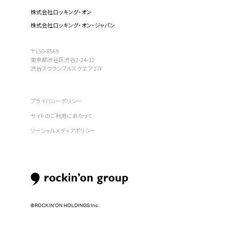
株式会社ロッキング・オン
株式会社ロッキング・オン・ジャパン
〒150-8569
東京都渋谷区渋谷2-24-12
渋谷スクランブルスクエア 27F
プライバシーポリシー
サイトのご利用にあたって
ソーシャルメディアポリシー
©︎ROCKIN’ON HOLDINGS Inc.