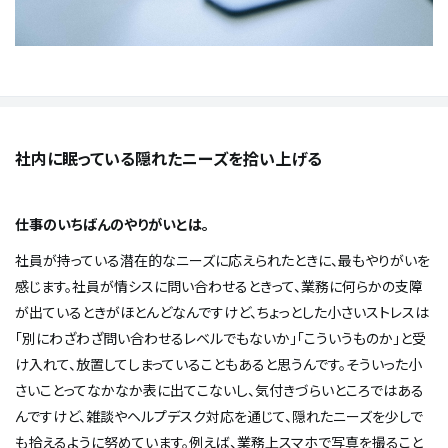
社内に眠っている隠れたニーズを拾い上げる
――仕事のいちばんのやりがいとは。
社員が持っている潜在的なニーズに応えられたときに、最もやりがいを
感じます。社員が情シスに問い合わせるときって、業務に何らかの支障
が出ているときがほとんどなんですけど、ちょっとした小さいストレスは
「別にわざわざ問い合わせるレベルでもないか」「こういうものか」と受
け入れて、放置してしまっていることもあると思うんです。そういった小
さいことってなかなか表に出てこないし、気付きづらいところではある
んですけど、雑談やヘルプデスク対応を通じて、隠れたニーズを少しで
も拾えるように努めています。例えば、業務上スマホで写真を撮ること