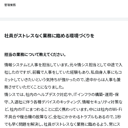
管理業務
社員がストレスなく業務に臨める環境づくりを
――担当の業務について教えてください。
情報システムと人事を担当しています。元々情シス担当として中途で入
社したのですが、前職で人事をしていた経験もあり、私自身人事にもコ
ミットしていきたいという気持ちが強かったので、途中からは人事も兼
務させていただくことになりました。
情シスでは、社内のヘルプデスク対応や、ITインフラの構築・運用・保
守、入退社に伴う各種デバイスのキッティング、情報セキュリティ対策な
ど、社内のITにまつわることに広く携わっています。中には社内のWi-Fi
不具合や複合機の故障など、全社にかかわるトラブルもあるので、1秒
でも早く問題を解決し、社員がストレスなく業務に臨めるよう、常にス