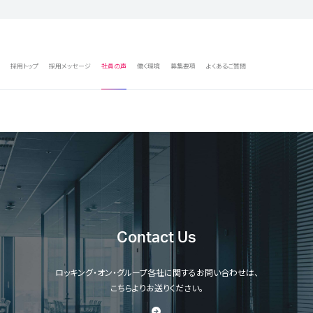
採用トップ
採用メッセージ
社員の声
働く環境
募集要項
よくあるご質問
Contact Us
ロッキング・オン・グループ各社に関するお問い合わせは、
こちらよりお送りください。