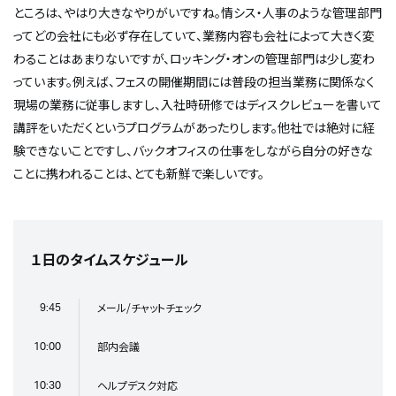
ところは、やはり大きなやりがいですね。情シス・人事のような管理部門
ってどの会社にも必ず存在していて、業務内容も会社によって大きく変
わることはあまりないですが、ロッキング・オンの管理部門は少し変わ
っています。例えば、フェスの開催期間には普段の担当業務に関係なく
現場の業務に従事しますし、入社時研修ではディスクレビューを書いて
講評をいただくというプログラムがあったりします。他社では絶対に経
験できないことですし、バックオフィスの仕事をしながら自分の好きな
ことに携われることは、とても新鮮で楽しいです。
１日のタイムスケジュール
メール/チャットチェック
9:45
部内会議
10:00
ヘルプデスク対応
10:30